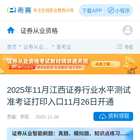
下载APP
小程序
专注在线职业教育25年
证券从业资格
>
>
首页
证券从业资格
准考证
导航
广告
2025年11月江西证券行业水平测试
准考证打印入口11月26日开通
资料领取
责编：李瑶
2025-11-28