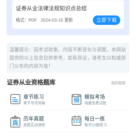
证券从业法律法规知识点总结
立即下载
格式：PDF
2024-03-15 更新
温馨提示：因考试政策、内容不断变化与调整，本网站
提供的以上信息仅供参考，如有异议，请考生以权威部
门公布的内容为准！
证券从业资格题库
我的题库
章节练习
模拟考场
章节专项突破
海量免费试题
历年真题
每日一练
真题实战演练
每天10题练习