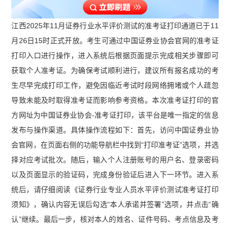
江西2025年11月证券行业水平评价测试的准考证打印通道已于11
月26日15时正式开放。考生可通过中国证券业协会官网的准考证
打印入口进行操作，进入系统后根据页面提示完成相关步骤即可
获取个人准考证。为确保考试顺利进行，建议所有报名成功的考
生尽早完成打印工作，避免因临近考试时段网络拥堵或个人疏忽
导致未能及时取得准考证而影响参考资格。本次准考证打印的官
方网址为中国证券业协会-准考证打印，该平台是唯一指定的信息
发布与操作渠道。具体操作流程如下：首先，访问中国证券业协
会官网，在页面右侧的功能导航栏中找到“打印准考证”选项，并选
择对应考试批次。随后，输入个人注册账号的用户名、登录密码
以及页面显示的验证码，完成身份验证后进入下一环节。进入系
统后，请仔细阅读《证券行业专业人员水平评价测试准考证打印
须知》，确认内容无误后勾选“本人承诺并签署”选项，并点击“确
认”继续。最后一步，核对本人的姓名、证件号码、考点信息及考