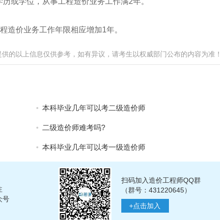
学历或学位，从事工程造价业务工作满2年。
工程造价业务工作年限相应增加1年。
提供的以上信息仅供参考，如有异议，请考生以权威部门公布的内容为准
本科毕业几年可以考二级造价师
二级造价师难考吗?
本科毕业几年可以考一级造价师
扫码加入造价工程师QQ群
注
（群号：431220645）
众号
+
点击加入