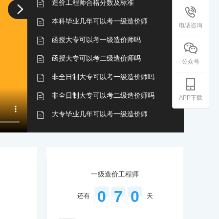
造价工程师合格分数及标准
本科毕业几年可以考一级造价师
电话咨询
函授大专可以考一级造价师吗
函授大专可以考二级造价师吗
公众号
非全日制大专可以考一级造价师吗
非全日制大专可以考二级造价师吗
APP下载
大专毕业几年可以考一级造价师
非全日制本科可以考一级造价师吗
一级造价师考哪些题型
自考大专可以考一级造价师吗
一级造价工程师
一级造价师一年只可以报考一次吗
0
7
0
还有
天
函授本科可以考一级造价师吗