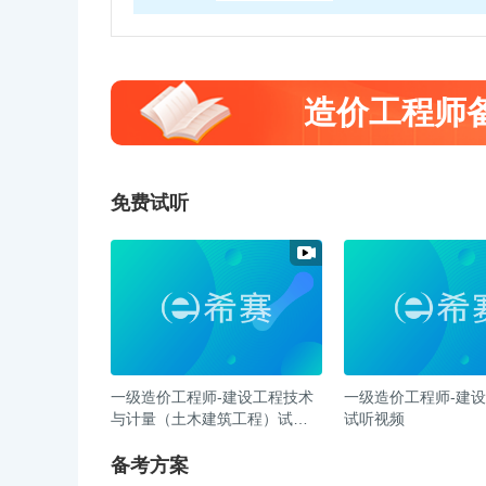
造价工程师
免费试听
一级造价工程师-建设工程技术
一级造价工程师-建
与计量（土木建筑工程）试听
试听视频
视频
备考方案