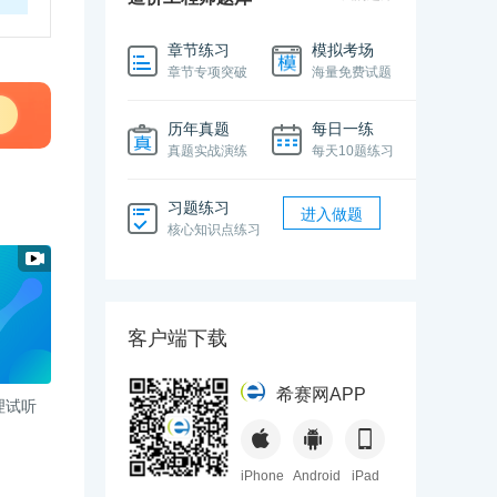
章节练习
模拟考场
章节专项突破
海量免费试题
历年真题
每日一练
真题实战演练
每天10题练习
习题练习
进入做题
核心知识点练习
客户端下载
希赛网APP
理试听
iPhone
Android
iPad