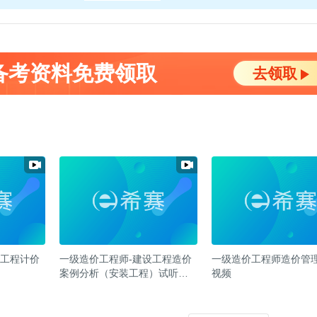
备考资料免费领取
去领取
设工程计价
一级造价工程师-建设工程造价
一级造价工程师造价管
案例分析（安装工程）试听视
视频
频