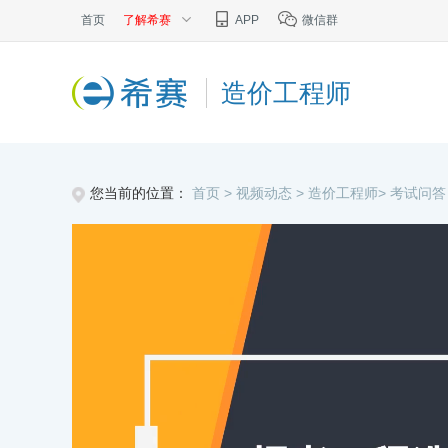
首页
了解希赛
APP
微信群
造价工程师
您当前的位置：
首页 >
视频动态 >
造价工程师>
考试问答