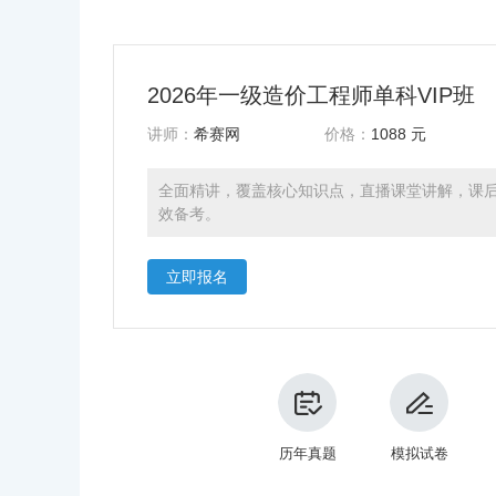
2026年一级造价工程师单科VIP班
讲师：
希赛网
价格：
1088 元
全面精讲，覆盖核心知识点，直播课堂讲解，课
效备考。
立即报名
历年真题
模拟试卷