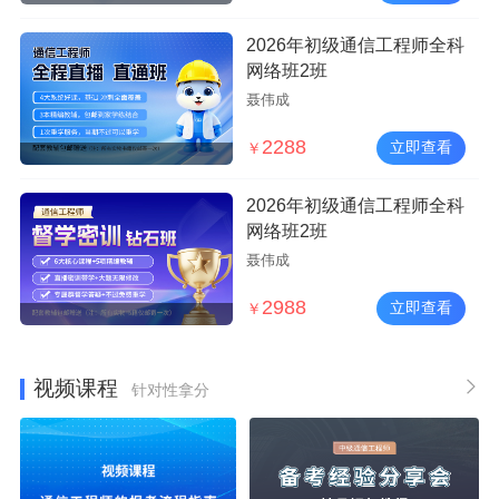
2026年初级通信工程师全科
网络班2班
聂伟成
2288
立即查看
￥
2026年初级通信工程师全科
网络班2班
聂伟成
2988
立即查看
￥
视频课程
针对性拿分