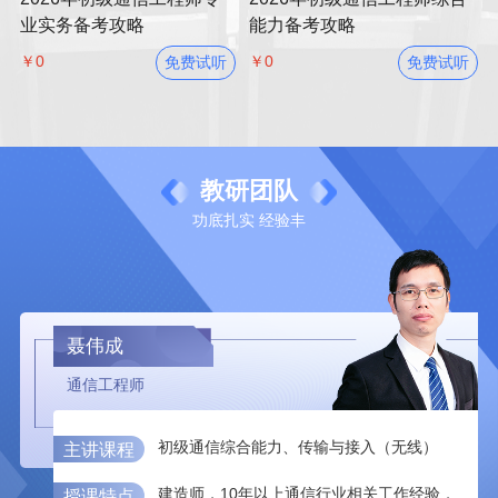
业实务备考攻略
能力备考攻略
￥0
￥0
免费试听
免费试听
教研
团队
功底扎实 经验丰
聂伟成
通信工程师
初级通信综合能力、传输与接入（无线）
主讲课程
建造师，10年以上通信行业相关工作经验，
授课特点