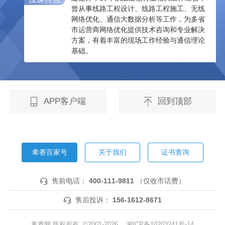
曾从事线路工程设计、线路工程施工、无线
网络优化、通信大数据分析等工作，为多省
市运营商网络优化提供技术咨询和专业解决
方案，有着丰富的现场工作经验与通信理论
基础。
APP客户端
回到顶部
希赛百家号
关于我们
证书查询
售前电话：
400-111-9811
（仅收市话费）
售后投诉：
156-1612-8671
希赛网 版权所有 ©2001-2026
湘ICP备10203241号-14