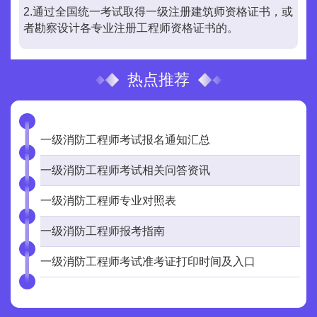
2.通过全国统一考试取得一级注册建筑师资格证书，或
者勘察设计各专业注册工程师资格证书的。
热点推荐
一级消防工程师考试报名通知汇总
一级消防工程师考试相关问答资讯
一级消防工程师专业对照表
一级消防工程师报考指南
一级消防工程师考试准考证打印时间及入口