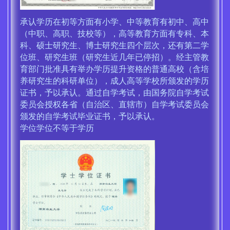
承认学历在初等方面有小学、中等教育有初中、高中
（中职、高职、技校等），高等教育方面有专科、本
科、硕士研究生、博士研究生四个层次，还有第二学
位班、研究生班（研究生近几年已停招）。经主管教
育部门批准具有举办学历提升资格的普通高校（含培
养研究生的科研单位），成人高等学校所颁发的学历
证书，予以承认。通过自学考试，由国务院自学考试
委员会授权各省（自治区、直辖市）自学考试委员会
颁发的自学考试毕业证书，予以承认。
学位学位不等于学历