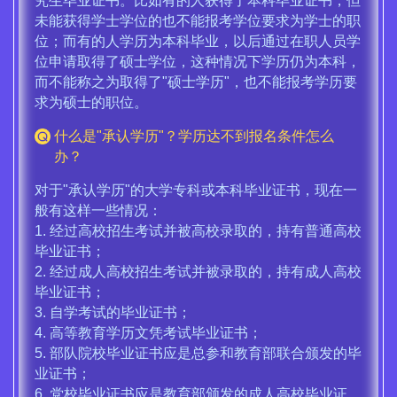
究生毕业证书。比如有的人获得了本科毕业证书，但
未能获得学士学位的也不能报考学位要求为学士的职
位；而有的人学历为本科毕业，以后通过在职人员学
位申请取得了硕士学位，这种情况下学历仍为本科，
而不能称之为取得了"硕士学历"，也不能报考学历要
求为硕士的职位。
什么是"承认学历"？学历达不到报名条件怎么
办？
对于"承认学历"的大学专科或本科毕业证书，现在一
般有这样一些情况：
1. 经过高校招生考试并被高校录取的，持有普通高校
毕业证书；
2. 经过成人高校招生考试并被录取的，持有成人高校
毕业证书；
3. 自学考试的毕业证书；
4. 高等教育学历文凭考试毕业证书；
5. 部队院校毕业证书应是总参和教育部联合颁发的毕
业证书；
6. 党校毕业证书应是教育部颁发的成人高校毕业证