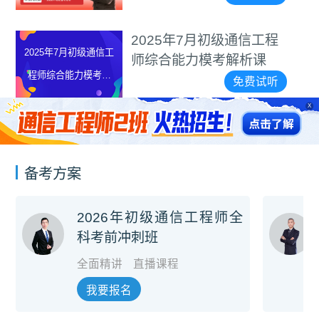
2025年7月初级通信工程
2025年7月初级通信工
师综合能力模考解析课
程师综合能力模考解
免费试听
析课
X
备考方案
2026年初级通信工程师全
科考前冲刺班
全面精讲
直播课程
我要报名