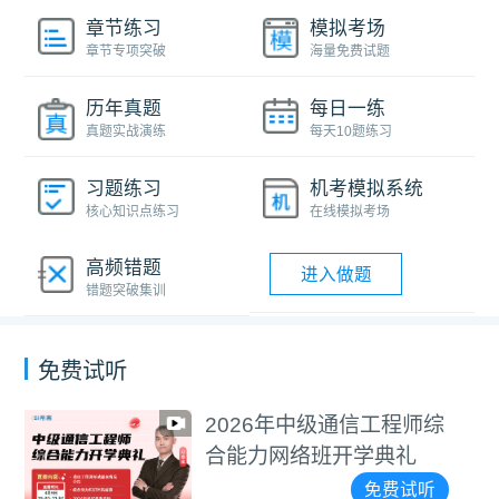
章节练习
模拟考场
章节专项突破
海量免费试题
历年真题
每日一练
真题实战演练
每天10题练习
习题练习
机考模拟系统
核心知识点练习
在线模拟考场
高频错题
进入做题
错题突破集训
免费试听
2026年中级通信工程师综
合能力网络班开学典礼
免费试听