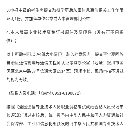
3.申报中级的考生需提交取得学历后从事信息通信相关工作年限
证明1份，并加盖单位公章或人事管理部门公章；
4.本人最高专业技术资格证书原件及复印件（没有可不用提
供）；
以上所需材料以 A4纸大小复印，装入档案袋内，提交至宁夏回族
自治区通信管理局通信工程师认证考试办公室（地址：银川市金
凤区北京中路57号信通大厦1514室）现场审核，现场审核不通过
的视为无效。
（联系人及电话：张启悦 0951-6198672）
按照《全国通信专业技术人员职业资格考试成绩合格人员现场审
核须知》通过审核后，统一授予由中华人民共和国人力资源和社
会保障部、工业和信息化部颁发的《中华人民共和国专业技术人