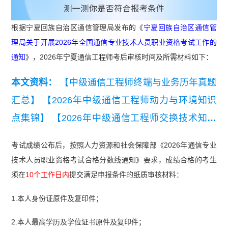
根据宁夏回族自治区通信管理局发布的《
宁夏回族自治区通信管
理局关于开展2026年全国通信专业技术人员职业资格考试工作的
通知
》，2026年宁夏通信工程师考后审核时间及所需材料如下：
本文资料：
【中级通信工程师终端与业务历年真题
汇总】
【2026年中级通信工程师动力与环境知识
点集锦】
【2026年中级通信工程师交换技术知识
点集锦】
【2026年中级通信工程师综合能力知识
考试成绩公布后，按照人力资源和社会保障部《2026年通信专业
点集锦】
【通信工程师初级综合能力历年真题及答
技术人员职业资格考试合格分数线通知》要求，成绩合格的考生
案】
【通信工程师初级实务真题及答案汇编】
须在
10个工作日内
提交满足申报条件的纸质审核材料：
1.本人身份证原件及复印件；
2.本人最高学历及学位证书原件及复印件；