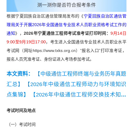
根据宁夏回族自治区通信管理局发布的《
宁夏回族自治区通信管
理局关于开展2026年全国通信专业技术人员职业资格考试工作的
通知
》，
2026年宁夏通信工程师考试准考证打印时间：
9月14日
9:00至9月19日17:00
，考生
进入全国通信专业技术人员职业水平
考试网（网址https://www.txks.org.cn）“报名入口”打印准考证，
报名人员凭准考证、身份证进入考场参加考试。
本文资料：
【中级通信工程师终端与业务历年真题
汇总】
【2026年中级通信工程师动力与环境知识
点集锦】
【2026年中级通信工程师交换技术知识
点集锦】
【2026年中级通信工程师综合能力知识
考试时间及地点
点集锦】
【通信工程师初级综合能力历年真题及答
（一）考试时间
案】
【通信工程师初级实务真题及答案汇编】