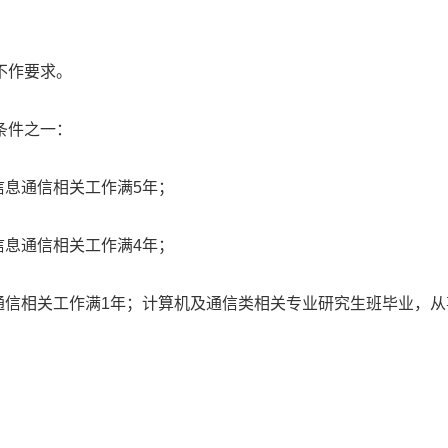
不作要求。
条件之一：
信息通信相关工作满5年；
信息通信相关工作满4年；
通信相关工作满1年；计算机及通信类相关专业研究生班毕业，从