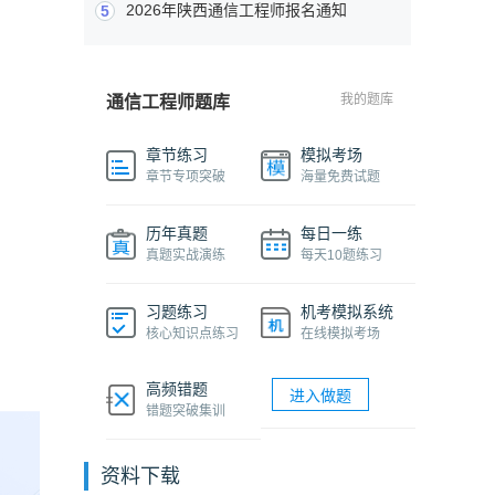
2026年陕西通信工程师报名通知
5
我的题库
通信工程师题库
章节练习
模拟考场
章节专项突破
海量免费试题
历年真题
每日一练
真题实战演练
每天10题练习
习题练习
机考模拟系统
核心知识点练习
在线模拟考场
高频错题
进入做题
错题突破集训
资料下载