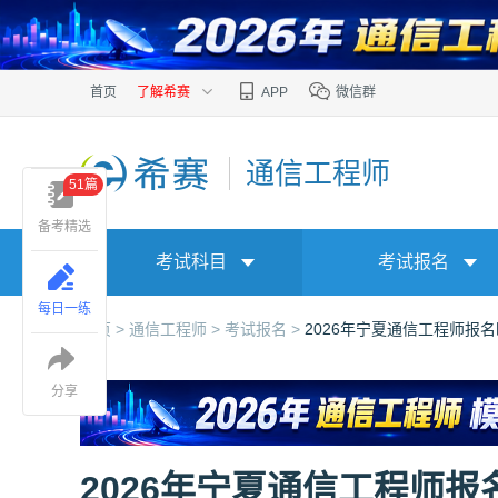
首页
了解希赛
APP
微信群
通信工程师
51篇
备考精选
考试科目
考试报名
每日一练
首页 >
通信工程师 >
考试报名 >
2026年宁夏通信工程师报
分享
2026年宁夏通信工程师