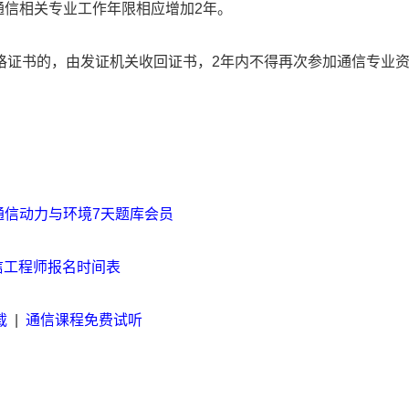
通信相关专业工作年限相应增加2年。
格证书的，由发证机关收回证书，2年内不得再次参加通信专业
通信动力与环境7天题库会员
通信工程师报名时间表
载
|
通信课程免费试听