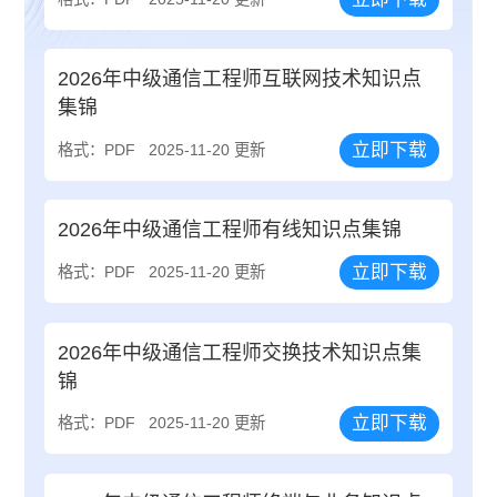
2026年中级通信工程师互联网技术知识点
集锦
立即下载
格式：PDF
2025-11-20 更新
2026年中级通信工程师有线知识点集锦
立即下载
格式：PDF
2025-11-20 更新
2026年中级通信工程师交换技术知识点集
锦
立即下载
格式：PDF
2025-11-20 更新