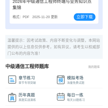
2026年中级通信工程师终端与业务知识点
集锦
立即下载
格式：PDF
2025-11-20 更新
温馨提示：因考试政策、内容不断变化与调整，本网站
提供的以上信息仅供参考，如有异议，请考生以权威部
门公布的内容为准！
中级通信工程师题库
我的题库
章节练习
模拟考场
章节专项突破
海量免费试题
历年真题
每日一练
真题实战演练
每天10题练习