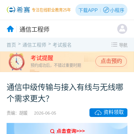
下载APP
小程序
专注在线职业教育25年
通信工程师
>
>
首页
通信工程师
考试报名
导航
考试提醒
点击预约
预约成功后，不错过重要时期
通信中级传输与接入有线与无线哪
个需求更大？
资料领取
责编：胡媛
2026-06-05