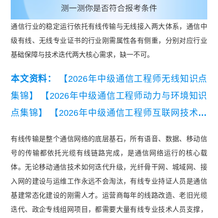
通信行业的稳定运行依托有线传输与无线接入两大体系，通信中
级有线、无线专业证书的行业刚需属性各有侧重，分别对应行业
基础保障与技术迭代两大核心需求，缺一不可。
本文资料：
【2026年中级通信工程师无线知识点
集锦】
【2026年中级通信工程师动力与环境知识
点集锦】
【2026年中级通信工程师互联网技术知
识点集锦】
【2026年中级通信工程师有线知识点
有线传输是整个通信网络的底层基石，所有语音、数据、移动信
集锦】
【2026年中级通信工程师交换技术知识点
号的传输都依托光缆有线链路完成，是通信网络运行的核心载
集锦】
【2026年中级通信工程师终端与业务知识
体。无论移动通信技术如何迭代升级，光纤骨干网、城域网、接
点集锦】
入网的建设与运维工作永远不会淘汰，有线专业持证人员是通信
基建常态化建设的刚需人才。运营商每年的线路改造、老旧光缆
迭代、政企专线组网项目，都需要大量有线专业技术人员支撑，