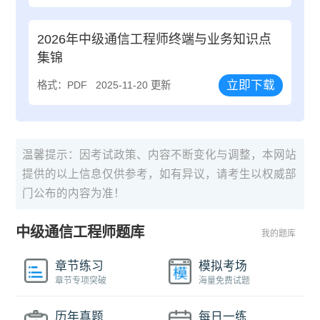
2026年中级通信工程师终端与业务知识点
集锦
立即下载
格式：PDF
2025-11-20 更新
温馨提示：因考试政策、内容不断变化与调整，本网站
提供的以上信息仅供参考，如有异议，请考生以权威部
门公布的内容为准！
中级通信工程师题库
我的题库
章节练习
模拟考场
章节专项突破
海量免费试题
历年真题
每日一练