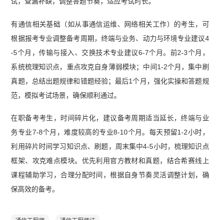
试，查漏补缺，调整答题节奏，适应考试时长。
有通信相关基础（如从事通信运维、网络相关工作）的考生，可
根据报考专业调整备考周期，终端与业务、动力与环境专业建议4
-5个月，传输与接入、交换技术专业建议6-7个月。前2-3个月，
系统梳理知识点，重点攻克自身薄弱模块；中间1-2个月，集中刷
真题，总结出题规律和错题经验；最后1个月，强化实操和答题规
范，模拟考试场景，确保顺利通过。
在职备考考生，时间碎片化，建议备考周期适当延长，终端与业
务专业7-8个月，难度较高的专业8-10个月。每天预留1-2小时，
利用碎片时间学习知识点、刷题，周末集中4-5小时，梳理知识点
框架、攻克难点模块。优先利用官方教材和真题，结合希赛线上
课程辅助学习，合理分配时间，根据自身节奏灵活调整计划，确
保高效的备考。