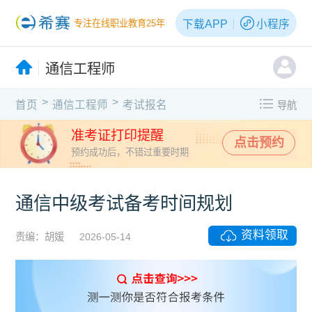
下载APP
小程序
专注在线职业教育25年
通信工程师
>
>
首页
通信工程师
考试报名
导航
准考证打印提醒
点击预约
预约成功后，不错过重要时期
通信中级考试备考时间规划
资料领取
责编：胡媛
2026-05-14