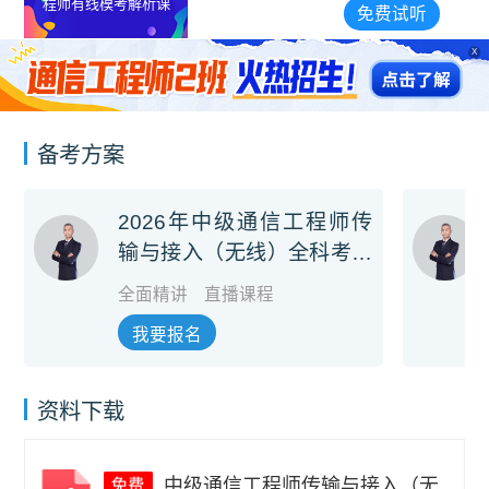
程师有线模考解析课
免费试听
X
备考方案
2026年中级通信工程师传
输与接入（无线）全科考前
冲刺班
全面精讲
直播课程
我要报名
资料下载
中级通信工程师传输与接入（无