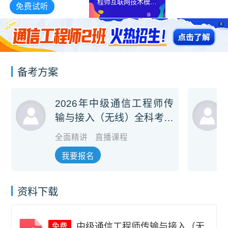
程师互联网技术模考
免费试听
解析课
X
备考方案
2026年中级通信工程师传
输与接入（无线）全科考前
冲刺班
全面精讲
直播课程
我要报名
资料下载
中级通信工程师传输与接入（无