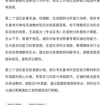
有理科基础可选择动力与环境，贴合工作岗位选择能大幅提升备
考效率。
第二个误区是重背诵、轻理解，忽视案例分析能力培养。很多考
生备考时单纯背诵教材知识点和真题答案，却不理解知识点的实
际应用的场景，尤其面对《专业实务》的案例分析题和计算题，
无从下手、答题不规范。通信中级考试侧重考察实操应用能力，
无论是综合能力的客观题，还是实务的主观题，都需要结合行业
实际场景理解知识点，建议结合真题案例拆解考点，掌握答题思
路和规范，避免死记硬背。
第三个误区是忽视真题价值，部分考生备考时忽视官方教材和历
年真题的核心价值，导致学习内容与考纲脱节。正确的做法是优
先研读教材，搭配近5年真题，通过真题梳理高频考点，同时也可
以通过希赛通信工程师题库进行刷题。