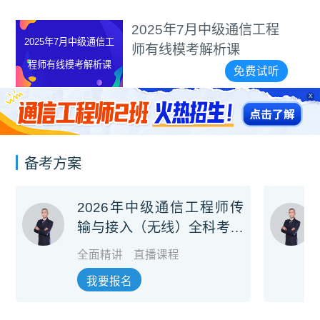
2025年7月中级通信工程
2025年7月中级通信工
师有线模考解析课
程师互联网技术模考
免费试听
解析课
X
备考方案
2026年中级通信工程师传
输与接入（无线）全科考前
冲刺班
全面精讲
直播课程
我要报名