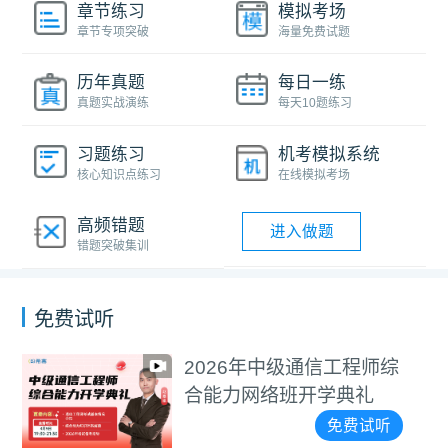
章节练习
模拟考场
章节专项突破
海量免费试题
历年真题
每日一练
真题实战演练
每天10题练习
习题练习
机考模拟系统
核心知识点练习
在线模拟考场
高频错题
进入做题
错题突破集训
免费试听
2026年中级通信工程师综
2025年7月中级通信工
合能力网络班开学典礼
程师无线模考解析课
免费试听