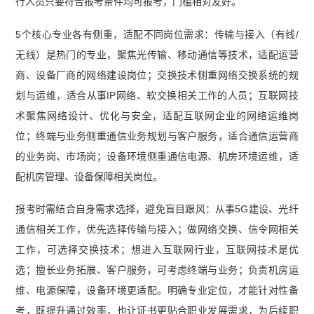
行人员只要符合报考条件均可报考，门槛相对友好。
5个核心专业各有侧重，适配不同岗位需求：传输与接入（有线/
无线）是热门的专业，聚焦光传输、移动通信等技术，适配运营
商、设备厂商的网络建设岗位；交换技术侧重网络交换系统的规
划与运维，适合从事IP网络、软交换相关工作的人员；互联网技
术聚焦网络设计、优化与安全，适配互联网企业的网络运维岗
位；终端与业务侧重通信业务规划与客户服务，适合通信运营商
的业务岗、市场岗；设备环境侧重通信电源、机房环境运维，适
配机房管理、设备保障相关岗位。
报考时需结合自身需求选择，避免盲目跟风：从事5G建设、光纤
通信相关工作，优先选择传输与接入；做网络交换、信令网相关
工作，可选择交换技术；想进入互联网行业，互联网技术是优
选；擅长业务拓展、客户服务，可考虑终端与业务；负责机房运
维、电源保障，设备环境更适配。明确专业定位，才能针对性备
考，既提升通过效率，也让证书更贴合职业发展需求，为后续职