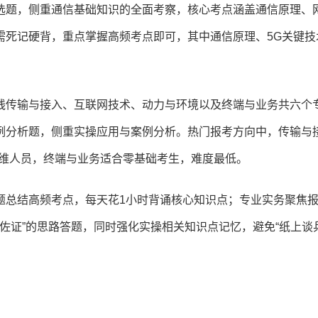
选题，侧重通信基础知识的全面考察，核心考点涵盖通信原理、
需死记硬背，重点掌握高频考点即可，其中通信原理、5G关键技
线传输与接入、互联网技术、动力与环境以及终端与业务共六个
例分析题，侧重实操应用与案例分析。热门报考方向中，传输与
运维人员，终端与业务适合零基础考生，难度最低。
题总结高频考点，每天花1小时背诵核心知识点；专业实务聚焦
佐证”的思路答题，同时强化实操相关知识点记忆，避免“纸上谈