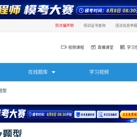
防诈骗声明
培训证书查询
违法信息举
视频课程
直播课堂
学习
在线题库
学习视频
题型
及题型