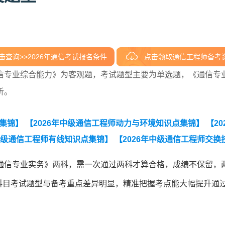
击查询>>2026年通信考试报名条件
点击领取通信工程师备考
信专业综合能力》为客观题，考试题型主要为单选题，《通信专
析。
点集锦】
【2026年中级通信工程师动力与环境知识点集锦】
【20
年中级通信工程师有线知识点集锦】
【2026年中级通信工程师交换
知识点集锦】
通信专业实务》两科，需一次通过两科才算合格，成绩不保留，
各科目考试题型与备考重点差异明显，精准把握考点能大幅提升通