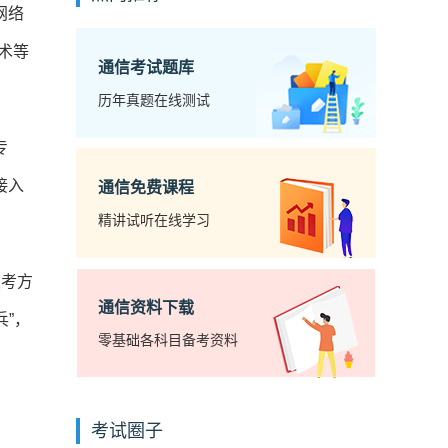
网络
术等
通信考试题库
历年真题在线测试
专
接入
通信免费课程
精讲试听在线学习
报考方
通信资料下载
兵”，
零基础各科目备考资料
考试圈子