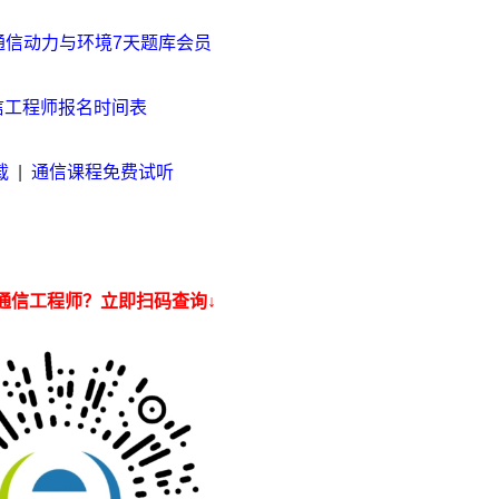
通信动力与环境7天题库会员
通信工程师报名时间表
载
|
通信课程免费试听
通信工程师？立即扫码查询↓