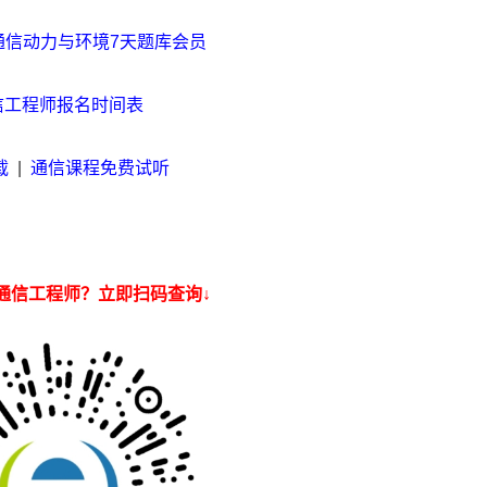
通信动力与环境7天题库会员
通信工程师报名时间表
载
|
通信课程免费试听
通信工程师？立即扫码查询↓