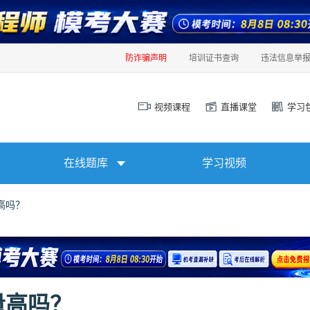
防诈骗声明
培训证书查询
违法信息举
视频课程
直播课堂
学习
在线题库
学习视频
高吗？
量高吗？