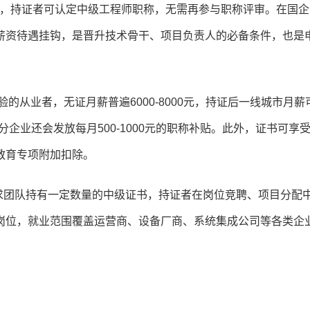
评”，持证者可认定中级工程师职称，无需再参与职称评审。在国
薪资待遇挂钩，是晋升技术骨干、项目负责人的必备条件，也是
验的从业者，无证月薪普遍6000-8000元，持证后一线城市月薪
0元，部分企业还会发放每月500-1000元的职称补贴。此外，证书可享
教育专项附加扣除。
求团队持有一定数量的中级证书，持证者在岗位竞聘、项目分配
岗位，就业范围覆盖运营商、设备厂商、系统集成公司等各类企