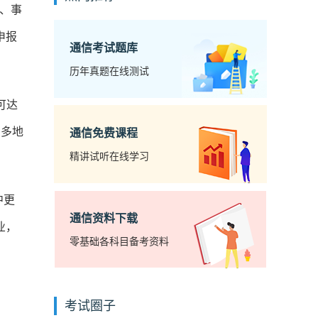
企、事
申报
通信考试题库
历年真题在线测试
可达
受多地
通信免费课程
精讲试听在线学习
中更
通信资料下载
业，
零基础各科目备考资料
考试圈子