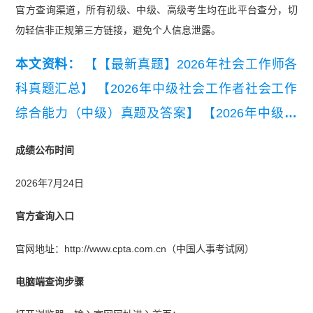
官方查询渠道，所有初级、中级、高级考生均在此平台查分，切
勿轻信非正规第三方链接，避免个人信息泄露。
本文资料：
【【最新真题】2026年社会工作师各
科真题汇总】
【2026年中级社会工作者社会工作
综合能力（中级）真题及答案】
【2026年中级社
会工作者社会工作实务（中级）真题及答案】
【20
成绩公布时间
26年中级社会工作者社会工作法规与政策真题及参
2026年7月24日
考答案】
【2026年初级社会工作者社会工作实务
（初级）真题及答案解析】
【2026年初级社会工
官方查询入口
作者社会工作综合能力(初级)真题及答案解析】
官网地址：http://www.cpta.com.cn（中国人事考试网）
电脑端查询步骤