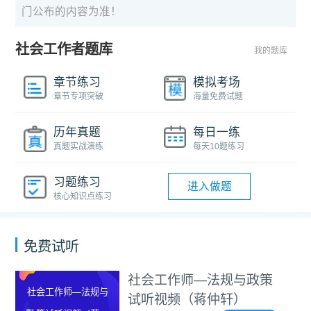
门公布的内容为准！
社会工作者题库
我的题库
章节练习
模拟考场
章节专项突破
海量免费试题
历年真题
每日一练
真题实战演练
每天10题练习
习题练习
进入做题
核心知识点练习
免费试听
社会工作师—法规与政策
社会工作师—法规与
试听视频（蒋仲轩）