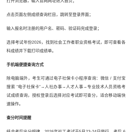
打开浏览器，输入官网网址进入首页；
点击页面左侧成绩查询栏目，跳转至登录界面；
输入报名时注册的用户名、密码、验证码完成登录；
选择考试年份2026，找到社会工作者职业资格考试，即可查看各
科成绩并下载打印成绩单。
手机端便捷查询方式
除电脑端外，考生可通过电子社保卡小程序查询：微信 / 支付宝
搜索 “电子社保卡”→人社办事→人才人事→专业技术人员资格考
试成绩查询，授权登录后选择对应考试即可查分，适合移动端快
速操作。
查分时间提醒
结合考后出分规律，2026年社工考试于5月23-24日举行，考后 6