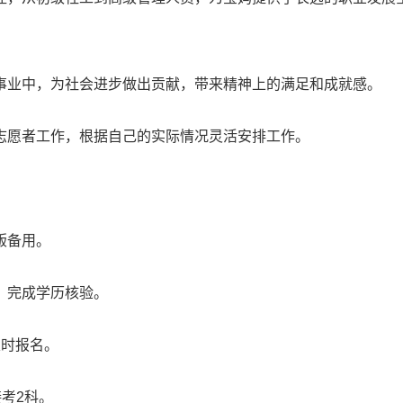
事业中，为社会进步做出贡献，带来精神上的满足和成就感。
志愿者工作，根据自己的实际情况灵活安排工作。
版备用。
，完成学历核验。
及时报名。
考2科。