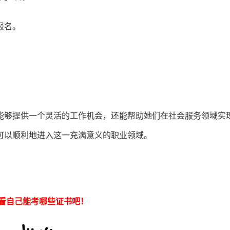
报名。
。
能够提供一个灵活的工作机会，还能帮助她们在社会服务领域实
可以顺利地进入这一充满意义的职业领域。
看自己能考哪些证书吧！