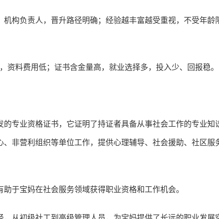
、机构负责人，晋升路径明确；经验越丰富越受重视，不受年龄
），资料费用低；证书含金量高，就业选择多，投入少、回报稳。
发的专业资格证书，它证明了持证者具备从事社会工作的专业知
心、非营利组织等单位工作，提供心理辅导、社会援助、社区服
有助于宝妈在社会服务领域获得职业资格和工作机会。
径，从初级社工到高级管理人员，为宝妈提供了长远的职业发展