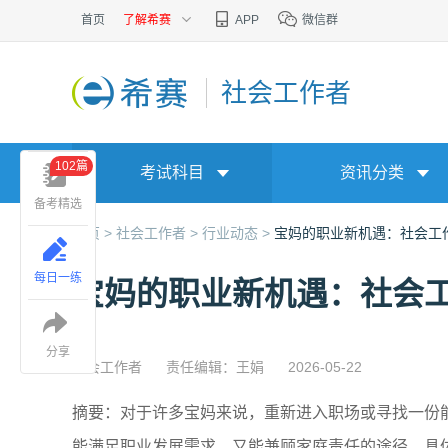
首页
了解希赛
APP
微信群
社会工作者
102篇
考试科目
资讯分类
备考精选
首页 >
社会工作者 >
行业动态 >
宝妈的职业新机遇：社会工
每日一练
宝妈的职业新机遇：社会
分享
社会工作者
责任编辑：王娟
2026-05-22
摘要：对于许多宝妈来说，重新进入职场或寻找一份
能满足职业发展需求，又能兼顾家庭责任的途径。具