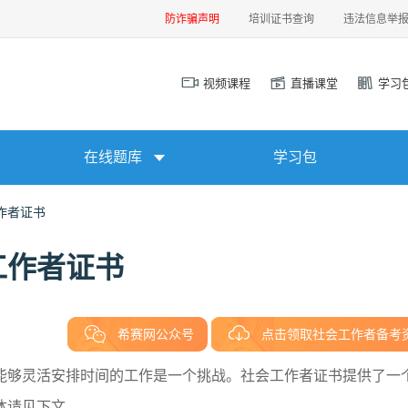
防诈骗声明
培训证书查询
违法信息举
视频课程
直播课堂
学习
在线题库
学习包
作者证书
工作者证书
希赛网公众号
点击领取社会工作者备考
能够灵活安排时间的工作是一个挑战。社会工作者证书提供了一
体请见下文。