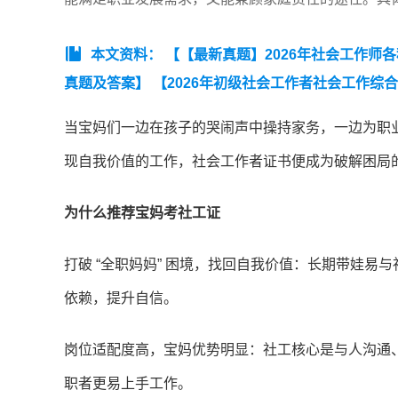
本文资料：
【【最新真题】2026年社会工作师
真题及答案】
【2026年初级社会工作者社会工作综合
作综合能力》考前模拟卷.】
【2026年社会工作者
当宝妈们一边在孩子的哭闹声中操持家务，一边为职
现自我价值的工作，社会工作者证书便成为破解困局
为什么推荐宝妈考社工证
打破 “全职妈妈” 困境，找回自我价值：长期带娃
依赖，提升自信。
岗位适配度高，宝妈优势明显：社工核心是与人沟通
职者更易上手工作。