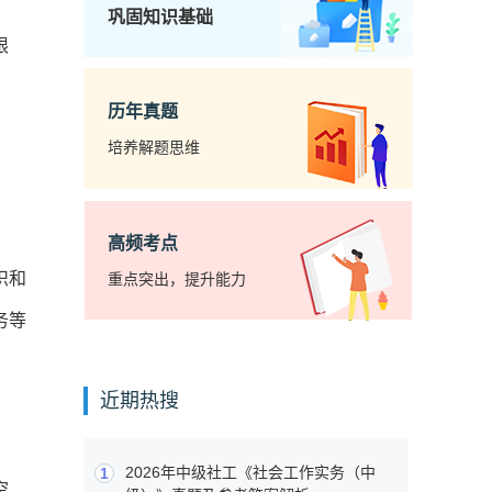
巩固知识基础
限
历年真题
培养解题思维
高频考点
识和
重点突出，提升能力
务等
近期热搜
2026年中级社工《社会工作实务（中
1
空