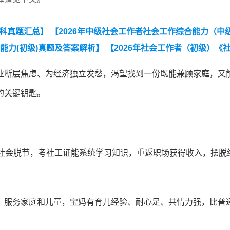
各科真题汇总】
【2026年中级社会工作者社会工作综合能力（中
能力(初级)真题及答案解析】
【2026年社会工作者（初级）《
（初级）《社会工作实务》考前模拟卷】
业断层焦虑、为经济独立发愁，渴望找到一份既能兼顾家庭，又
的关键钥匙。
易与社会脱节，考社工证能系统学习知识，重返职场获得收入，摆脱
、服务家庭和儿童，宝妈有育儿经验、耐心足、共情力强，比普