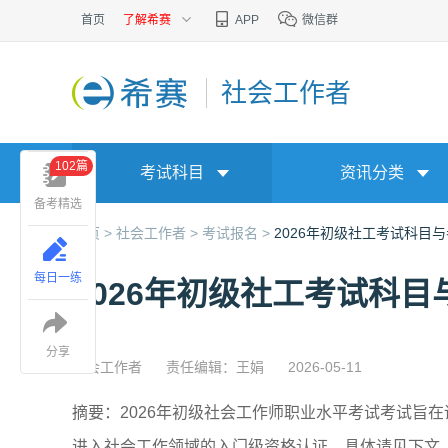
首页
了解希赛
APP
微信群
社会工作者
102篇
考试科目
资讯分类
备考精选
首页 >
社会工作者 >
考试报名 >
2026年初级社工考试科目
每日一练
2026年初级社工考试科
分享
社会工作者
责任编辑：王娟
2026-05-11
摘要：2026年初级社会工作师职业水平考试考试旨
进入社会工作领域的入门级资格认证。具体请见下文