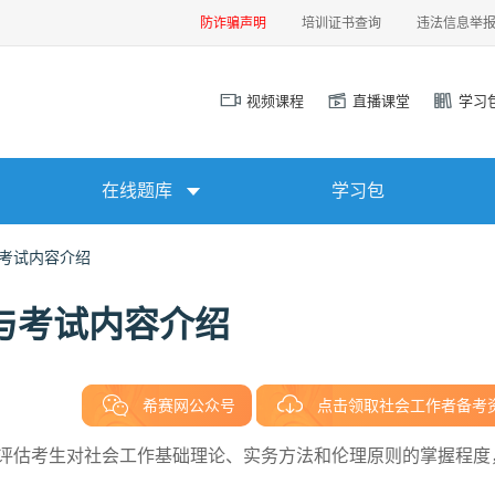
防诈骗声明
培训证书查询
违法信息举
视频课程
直播课堂
学习
在线题库
学习包
与考试内容介绍
目与考试内容介绍
希赛网公众号
点击领取社会工作者备考
在评估考生对社会工作基础理论、实务方法和伦理原则的掌握程度
。