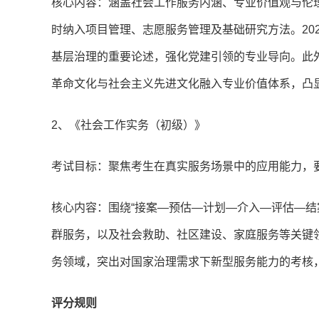
核心内容：涵盖社会工作服务内涵、专业价值观与伦
时纳入项目管理、志愿服务管理及基础研究方法。20
基层治理的重要论述，强化党建引领的专业导向。此
革命文化与社会主义先进文化融入专业价值体系，凸
2、《社会工作实务（初级）》
考试目标：聚焦考生在真实服务场景中的应用能力，
核心内容：围绕“接案—预估—计划—介入—评估—结
群服务，以及社会救助、社区建设、家庭服务等关键领
务领域，突出对国家治理需求下新型服务能力的考核
评分规则