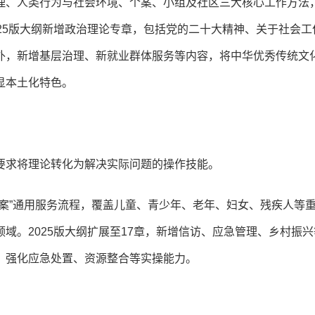
理、人类行为与社会环境、个案、小组及社区三大核心工作方法
25版大纲新增政治理论专章，包括党的二十大精神、关于社会工
外，新增基层治理、新就业群体服务等内容，将中华优秀传统文
显本土化特色。
要求将理论转化为解决实际问题的操作技能。
案”通用服务流程，覆盖儿童、青少年、老年、妇女、残疾人等
域。2025版大纲扩展至17章，新增信访、应急管理、乡村振兴
，强化应急处置、资源整合等实操能力。