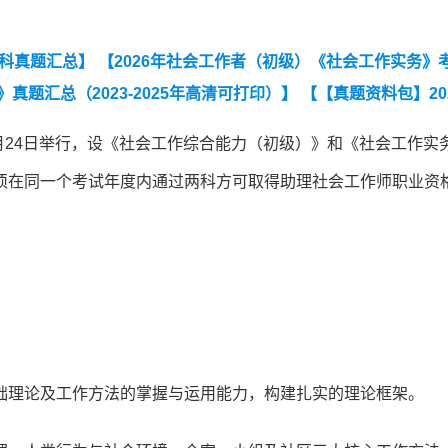
各科真题汇总】
【2026年社会工作者（初级）《社会工作实务》
题汇总（2023-2025年高清可打印）】
【【真题资料包】202
可打印）】
【2025年中级社工《社会工作综合能力》真题及答案
5月24日举行，设《社会工作综合能力（初级）》和《社会工作实
25年初级社工《社会工作综合能力》真题及答案】
【2025年中
须在同一个考试年度内通过两科方可取得助理社会工作师职业资
础理论及工作方法的掌握与运用能力，构建扎实的理论框架。