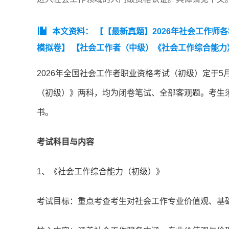
本文资料：
【【最新真题】2026年社会工作师
模拟卷】
【社会工作者（中级）《社会工作综合能力》真
025《社会工作综合能力（初级）》真题汇总（高清
2026年全国社会工作者职业资格考试（初级）定于
【2025年中级社工《专业实务》真题及答案】
【20
（初级）》两科，均为闭卷笔试、全部客观题。考生
《社会工作法规与政策》真题及答案解析】
书。
考试科目与内容
1、《社会工作综合能力（初级）》
考试目标：重点考查考生对社会工作专业价值观、基