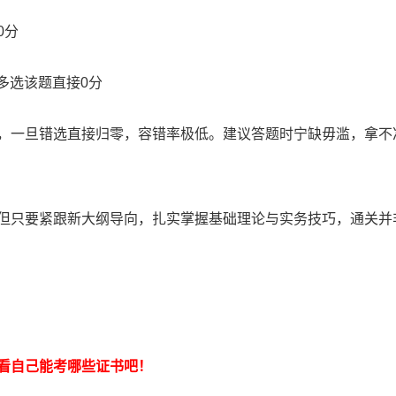
0分
或多选该题直接0分
分，一旦错选直接归零，容错率极低。建议答题时宁缺毋滥，拿不
，但只要紧跟新大纲导向，扎实掌握基础理论与实务技巧，通关并
看自己能考哪些证书吧！