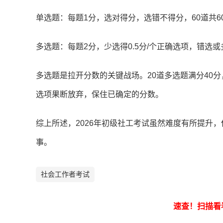
单选题：每题1分，选对得分，选错不得分，60道共6
多选题：每题2分，少选得0.5分/个正确选项，错选
多选题是拉开分数的关键战场。20道多选题满分40
选项果断放弃，保住已确定的分数。
综上所述，2026年初级社工考试虽然难度有所提升
事。
社会工作者考试
速查！
扫描看