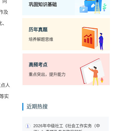
，同
巩固知识基础
作及
化、
历年真题
培养解题思维
高频考点
重点突出，提升能力
重点人
等实
近期热搜
2026年中级社工《社会工作实务（中
1