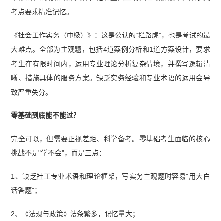
考点要求精准记忆。
《社会工作实务（中级）》：这是公认的“拦路虎”，也是考试的最
大难点。全部为主观题，包括4道案例分析和1道方案设计，要求
考生在有限时间内，运用专业理论分析复杂情境，并撰写逻辑清
晰、措施具体的服务方案。缺乏实务经验和专业术语的运用会导
致严重失分。
零基础到底能不能过？
完全可以，但需要正视差距、科学备考。零基础考生面临的核心
挑战不是"学不会"，而是三点：
1、缺乏社工专业术语和理论框架，写实务主观题时容易"用大白
话答题"；
2、《法规与政策》法条繁多，记忆量大；