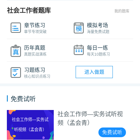
社会工作者题库
我的题库
章节练习
模拟考场
章节专项突破
海量免费试题
历年真题
每日一练
真题实战演练
每天10题练习
习题练习
进入做题
核心知识点练习
免费试听
社会工作师—实务试听视
社会工作师—实务试
频（孟会青）
听视频（孟会青）
免费试听