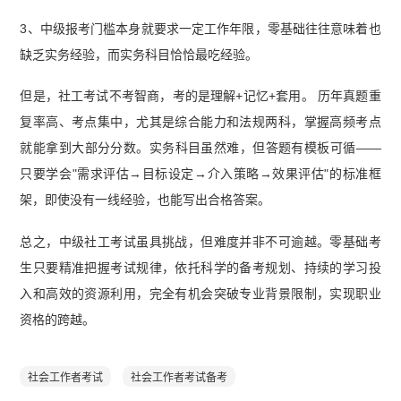
3、中级报考门槛本身就要求一定工作年限，零基础往往意味着也
缺乏实务经验，而实务科目恰恰最吃经验。
但是，社工考试不考智商，考的是理解+记忆+套用。 历年真题重
复率高、考点集中，尤其是综合能力和法规两科，掌握高频考点
就能拿到大部分分数。实务科目虽然难，但答题有模板可循——
只要学会"需求评估→目标设定→介入策略→效果评估"的标准框
架，即使没有一线经验，也能写出合格答案。
总之，中级社工考试虽具挑战，但难度并非不可逾越。零基础考
生只要精准把握考试规律，依托科学的备考规划、持续的学习投
入和高效的资源利用，完全有机会突破专业背景限制，实现职业
资格的跨越。
社会工作者考试
社会工作者考试备考