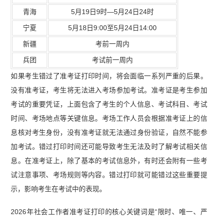
青海
5月19日9时—5月24日24时
宁夏
5月18日9:00至5月24日14:00
新疆
考前一周内
兵团
考试前一周内
如果考生错过了准考证打印时间，将会面临一系列严重的后果。
没有准考证，考生将无法进入考场参加考试。准考证是考生参加
考试的重要凭证，上面包含了考生的个人信息、考试科目、考试
时间、考场地点等关键信息。考场工作人员会根据准考证上的信
息核对考生身份，没有准考证就无法通过身份验证，自然不能参
加考试。错过打印时间还可能导致考生无法及时了解考试相关信
息。在准考证上，除了基本的考试信息外，有时还会附有一些考
试注意事项、考场规则等内容。错过打印就可能错过这些重要提
示，影响考生在考试中的表现。
2026年社会工作者准考证打印的核心关键词是“限时、唯一、严