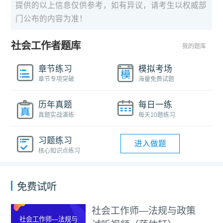
提供的以上信息仅供参考，如有异议，请考生以权威部
门公布的内容为准！
社会工作者题库
我的题库
章节练习
模拟考场
章节专项突破
海量免费试题
历年真题
每日一练
真题实战演练
每天10题练习
习题练习
进入做题
核心知识点练习
免费试听
社会工作师—法规与政策
社会工作师—法规与