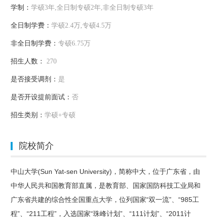
学制：
学硕3年,全日制专硕2年,非全日制专硕3年
全日制学费：
学硕2.4万,专硕4.5万
非全日制学费：
专硕6.75万
招生人数：
270
是否接受调剂：
是
是否开设提前面试：
否
招生类别：
学硕+专硕
院校简介
中山大学(Sun Yat-sen University)，简称中大，位于广东省，由
中华人民共和国教育部直属，是教育部、国家国防科技工业局和
广东省共建的综合性全国重点大学，位列国家“双一流”、“985工
程”、“211工程”，入选国家“珠峰计划”、“111计划”、“2011计