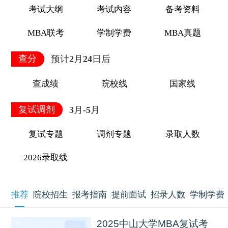
考试大纲
考试内容
备考资料
MBA联考
学制学费
MBA真题
查分
预计2月24日后
查成绩
院校线
国家线
复试调剂
3月-5月
复试专题
调剂专题
录取人数
2026录取线
推荐
院校招生
报考指南
提前面试
招录人数
学制学费
2025中山大学MBA复试考