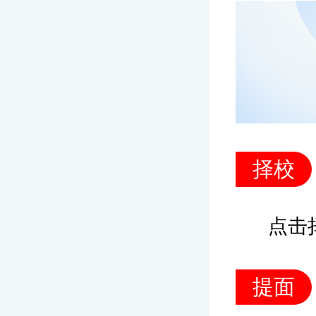
择校
点击择
提面