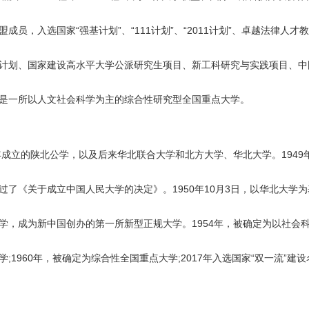
成员，入选国家“强基计划”、“111计划”、“2011计划”、卓越法律人
计划、国家建设高水平大学公派研究生项目、新工科研究与实践项目、中
是一所以人文社会科学为主的综合性研究型全国重点大学。
年成立的陕北公学，以及后来华北联合大学和北方大学、华北大学。1949年
过了《关于成立中国人民大学的决定》。1950年10月3日，以华北大学
1
学，成为新中国创办的第一所新型正规大学。1954年，被确定为以社会
;1960年，被确定为综合性全国重点大学;2017年入选国家“双一流”建