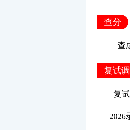
查分
查
复试调
复试
202