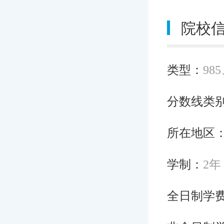
院校
类型：
98
分数线类
所在地区
学制：
2年
全日制学