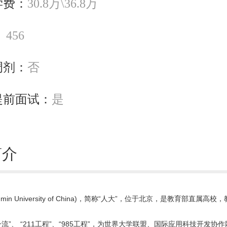
学费：
30.8万\36.8万
：
456
调剂：
否
提前面试：
是
简介
min University of China)，简称“人大”，位于北京，是教育部直属
流”、 “211工程”、“985工程”，为世界大学联盟、国际应用科技开发协