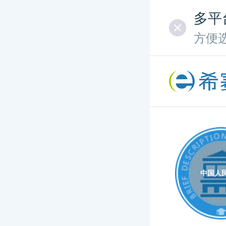
多平
方便
中国人