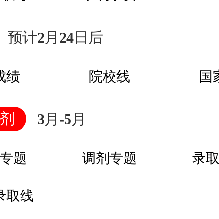
预计2月24日后
成绩
院校线
国
剂
3月-5月
专题
调剂专题
录
6录取线