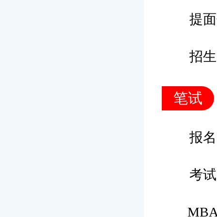
提面
招生
笔试
报名
考试
MB