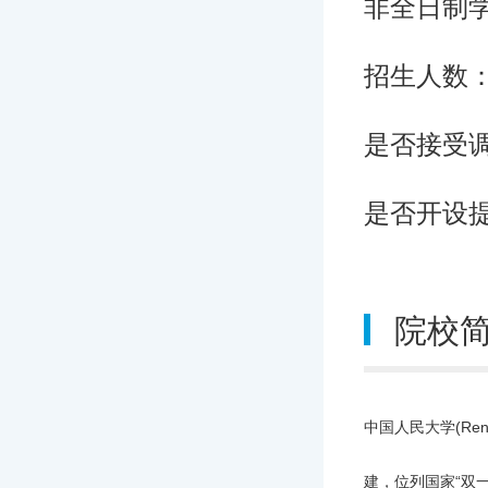
非全日制
招生人数
是否接受
是否开设
院校
中国人民大学(Ren
建，位列国家“双一