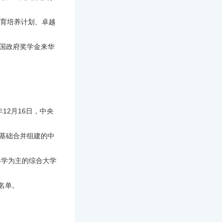
才教育培养计划、卓越
国政府奖学金来华
12月16日，中央
为基础合并组建的中
科学为主的综合大学
设名单。