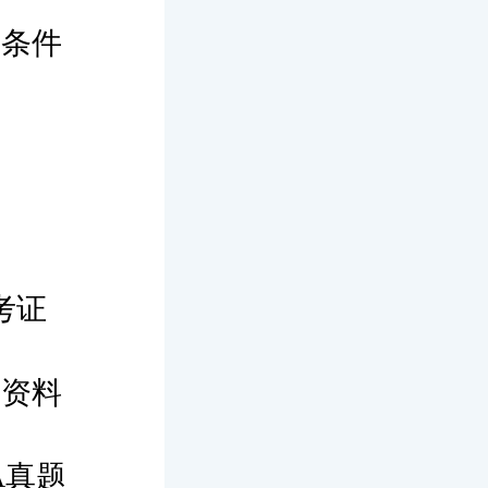
请条件
考证
考资料
A真题