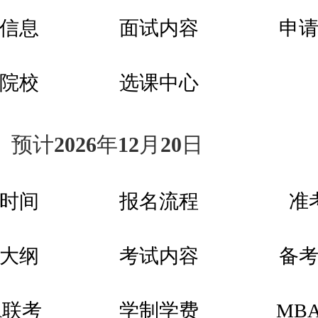
信息
面试内容
申
院校
选课中心
预计2026年12月20日
时间
报名流程
准
大纲
考试内容
备
A联考
学制学费
MB