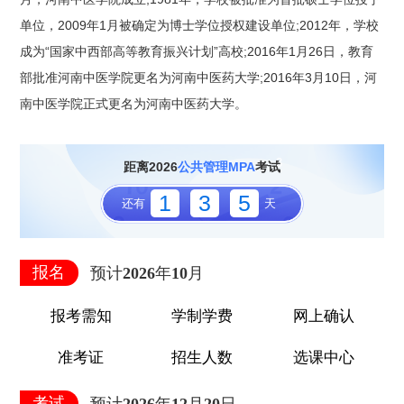
单位，2009年1月被确定为博士学位授权建设单位;2012年，学校
成为“国家中西部高等教育振兴计划”高校;2016年1月26日，教育
1
部批准河南中医学院更名为河南中医药大学;2016年3月10日，河
南中医学院正式更名为河南中医药大学。
3
距离2026
公共管理MPA
考试
1
3
5
还有
天
5
报名
预计2026年10月
报考需知
学制学费
网上确认
准考证
招生人数
选课中心
考试