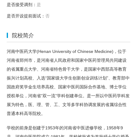
是否接受调剂：
是
是否开设提前面试：
否
院校简介
河南中医药大学(Henan University of Chinese Medicine)，位于
河南省郑州市，是河南省人民政府和国家中医药管理局共同建设
的省属重点大学、河南省特色骨干大学，是国家中西部高等教育
振兴计划高校、入选“国家级大学生创新创业训练计划”、教育部中
国政府奖学金生培养高校、国家中医药国际合作基地、博士学位
授权单位，河南省“双一流”学科创建单位。是一所以中医药学科发
展为特色，医、理、管、工、文等多学科协调发展的省属综合性
普通本科高等院校。
学校的前身是创建于1953年的河南省中医进修学校，1958年9
月，河南中医学院成立;1981年，学校被批准为首批硕士学位授予