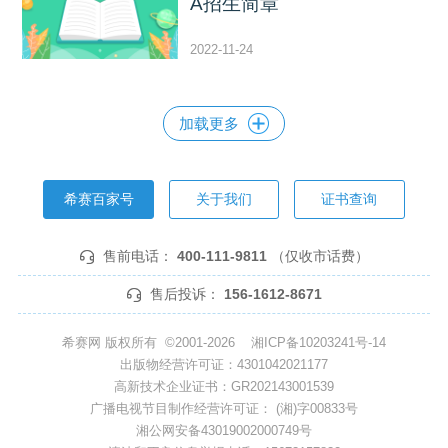
A招生简章
2022-11-24
加载更多
希赛百家号
关于我们
证书查询
售前电话：
400-111-9811
（仅收市话费）
售后投诉：
156-1612-8671
希赛网 版权所有 ©2001-2026
湘ICP备10203241号-14
出版物经营许可证：4301042021177
高新技术企业证书：GR202143001539
广播电视节目制作经营许可证： (湘)字00833号
湘公网安备43019002000749号