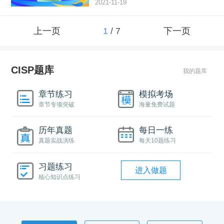
2021-11-19
上一页
1
/
7
下一页
CISP题库
我的题库
章节练习
模拟考场
章节专项突破
海量免费试题
历年真题
每日一练
真题实战演练
每天10题练习
习题练习
进入做题
核心知识点练习