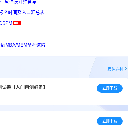
考
|
软件设计师备考
考报名时间及入口汇总表
CSPM
后MBA/MEM备考进阶
更多资料
底测试卷【入门自测必备】
立即下载
立即下载