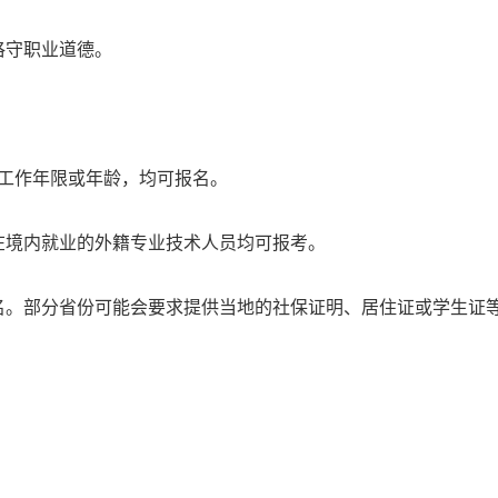
恪守职业道德。
、工作年限或年龄，均可报名。
在境内就业的外籍专业技术人员均可报考。
名。部分省份可能会要求提供当地的社保证明、居住证或学生证