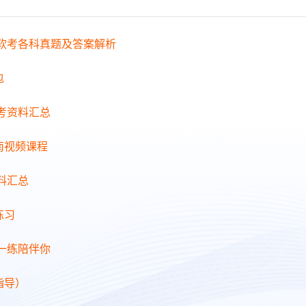
年软考各科真题及答案解析
包
备考资料汇总
南视频课程
料汇总
练习
日一练陪伴你
指导）