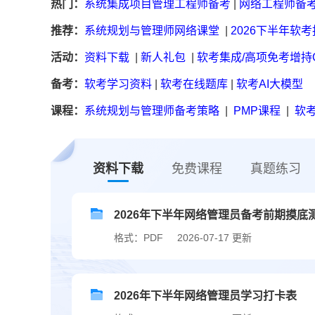
热门：
系统集成项目管理工程师备考
|
网络工程师备
推荐：
系统规划与管理师网络课堂
|
2026下半年软
活动：
资料下载
|
新人礼包
|
软考集成/高项免考增持
备考：
软考学习资料
|
软考在线题库
|
软考AI大模型
课程：
系统规划与管理师备考策略
|
PMP课程
|
软考
资料下载
免费课程
真题练习
2026年下半年网络管理员备考前期摸
格式：PDF
2026-07-17 更新
2026年下半年网络管理员学习打卡表