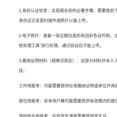
1.身份认证信息：这是报名前的必要步骤。需要提前下
身份证正反面扫描件或照片以备上传。
2.电子照片：准备一张近期白底的免冠彩色证件照。
核处理工具”进行处理，通过验证后才能上传。
3.属地证明材料（视情况而定）：这部分材料并非人
括：
工作地报考：可能需要提供社保缴纳证明或单位开具
居住地报考：非本地户籍可能需要提供有效期内的居
学校所在地报考：在校学生通常需要提供学生证。