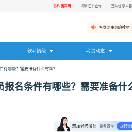
防诈骗声明
培训证书查询
违法信息举
希赛网主编的教材一
软考初级
考试动态
条件有哪些？需要准备什么材料？
理员报名条件有哪些？需要准备什
添加老师微信
备考咨询
加我微