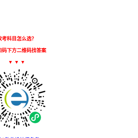
软考科目怎么选？
扫码下方二维码找答案
▼ ▼ ▼