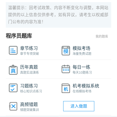
温馨提示：因考试政策、内容不断变化与调整，本网站
提供的以上信息仅供参考，如有异议，请考生以权威部
门公布的内容为准！
程序员题库
我的题库
章节练习
模拟考场
章节专项突破
海量免费试题
历年真题
每日一练
真题实战演练
每天10题练习
习题练习
机考模拟系统
核心知识点练习
在线模拟考场
高频错题
进入做题
错题突破集训