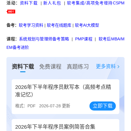
活动：
资料下载
|
新人礼包
|
软考集成/高项免考增持CSPM
备考：
软考学习资料
|
软考在线题库
|
软考AI大模型
课程：
系统规划与管理师备考策略
|
PMP课程
|
软考后MBA/M
EM备考进阶
更多资料
资料下载
免费课程
真题练习
2026年下半年程序员默写本（高频考点精
准记忆）
立即下载
格式：PDF
2026-07-28 更新
2026年下半年程序员案例简答合集