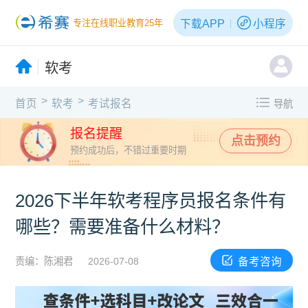
下载APP
小程序
专注在线职业教育25年
软考
>
>
首页
软考
考试报名
导航
报名提醒
点击预约
预约成功后，不错过重要时期
2026下半年软考程序员报名条件有
哪些？需要准备什么材料？
备考咨询
责编：陈湘君
2026-07-08