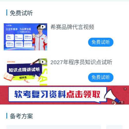
免费试听
程序员报考指南视
费试听
免
点试听
程序员备考经验分
费试听
免
X
广告
备考方案