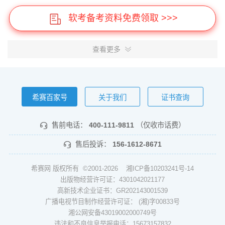
软考备考资料免费领取 >>>
查看更多
希赛百家号
关于我们
证书查询
售前电话：
400-111-9811
（仅收市话费）
售后投诉：
156-1612-8671
希赛网 版权所有 ©2001-2026
湘ICP备10203241号-14
出版物经营许可证：4301042021177
高新技术企业证书：GR202143001539
广播电视节目制作经营许可证： (湘)字00833号
湘公网安备43019002000749号
违法和不良信息举报电话：15673157832