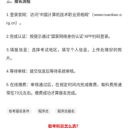
三、报名流程
1.登录官网：访问“中国计算机技术职业资格网”（www.ruankao.o
rg.cn）。
2.完成认证：按提示通过“国家网络身份认证”APP扫码登录。
3.填报信息：选择考试地区，填写个人信息，上传处理好的照
片。
4.等待审核：提交信息后等待系统审核。
5.在线缴费：审核通过后，在规定时间内完成缴费，每科费用通
常在73元左右。缴费成功才算报名完成。
软考报名条件
程序员
程序员报名
软考科目怎么选？