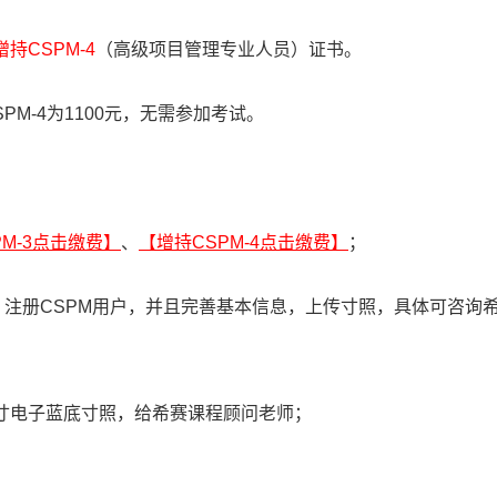
CSPM-4
（高级项目管理专业人员）证书。
SPM-4为1100元，无需参加考试。
PM-3点击缴费】
、
【增持CSPM-4点击缴费】
；
as.org/），注册CSPM用户，并且完善基本信息，上传寸照，具体可咨询
2寸电子蓝底寸照，给希赛课程顾问老师；