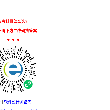
软考科目怎么选？
扫码下方二维码找答案
▼ ▼ ▼
考
|
软件设计师备考