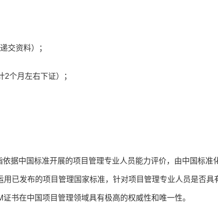
新递交资料）；
计2个月左右下证）；
nagement）是指依据中国标准开展的项目管理专业人员能力评价，由中国标准
运用已发布的项目管理国家标准，针对项目管理专业人员是否具
M证书在中国项目管理领域具有极高的权威性和唯一性。