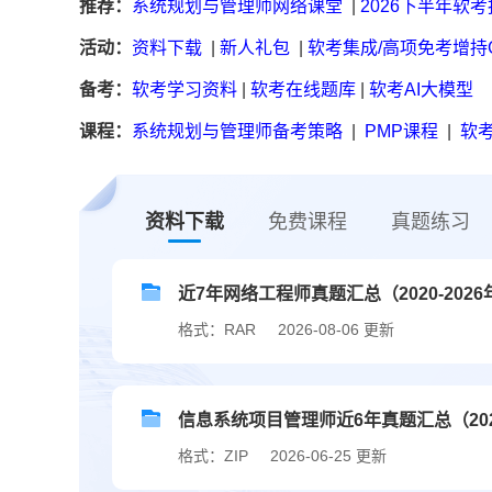
推荐：
系统规划与管理师网络课堂
|
2026下半年软
活动：
资料下载
|
新人礼包
|
软考集成/高项免考增持
备考：
软考学习资料
|
软考在线题库
|
软考AI大模型
课程：
系统规划与管理师备考策略
|
PMP课程
|
软考
资料下载
免费课程
真题练习
近7年网络工程师真题汇总（2020-2026年
格式：RAR
2026-08-06 更新
信息系统项目管理师近6年真题汇总（2020
格式：ZIP
2026-06-25 更新