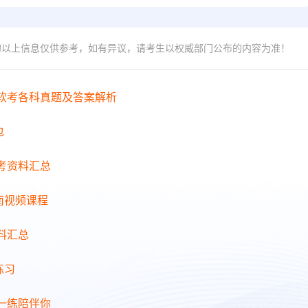
的以上信息仅供参考，如有异议，请考生以权威部门公布的内容为准！
年软考各科真题及答案解析
包
备考资料汇总
南视频课程
料汇总
练习
日一练陪伴你