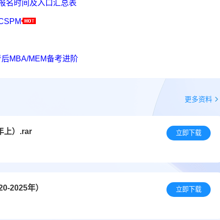
考报名时间及入口汇总表
CSPM
后MBA/MEM备考进阶
更多资料
上）.rar
立即下载
-2025年）
立即下载