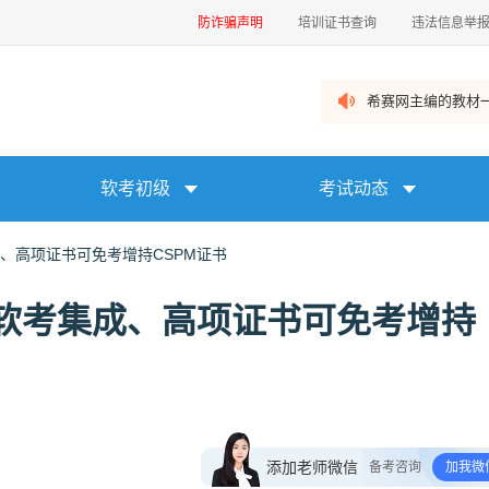
防诈骗声明
培训证书查询
违法信息举
希赛网主编的教材一
软考初级
考试动态
成、高项证书可免考增持CSPM证书
起，软考集成、高项证书可免考增持
添加老师微信
备考咨询
加我微