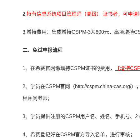
2.
持有信息系统项目管理师（高级） 证书者，可申请增持
3.增持费用：集成增持CSPM-3为800元，高项增持C
二、免试申报流程
1、在希赛官网缴增持CSPM证书的费用，
【增持CS
2、学员在CSPM官网（http://cspm.china-c
程顾问老师；
3、学员提供注册的CSPM用户名、姓名、手机号、
4、希赛登记好在CSPM官方导入名单，进行审核；