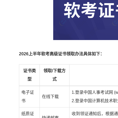
2026上半年软考高级证书领取办法具体如下：
证书类
领取/下载方
型
式
电子证
1.登录中国人事考试网 (ww
在线下载
书
2.登录中国计算机技术职业资格
纸质证
收到领证通知后，根据通
快递邮寄