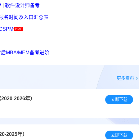
考
|
软件设计师备考
考报名时间及入口汇总表
CSPM
后MBA/MEM备考进阶
更多资料
20-2026年）
立即下载
-2025年）
立即下载