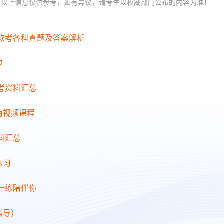
的以上信息仅供参考，如有异议，请考生以权威部门公布的内容为准！
年软考各科真题及答案解析
包
备考资料汇总
南视频课程
料汇总
练习
日一练陪伴你
指导）