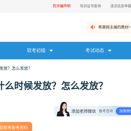
防诈骗声明
培训证书查询
违法信息举
希赛网主编的教材一
软考初级
考试动态
候发放？怎么发放？
书什么时候发放？怎么发放？
添加老师微信
备考咨询
加我微
取软考备考资料