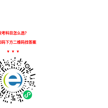
软考科目怎么选？
扫码下方二维码找答案
▼ ▼ ▼