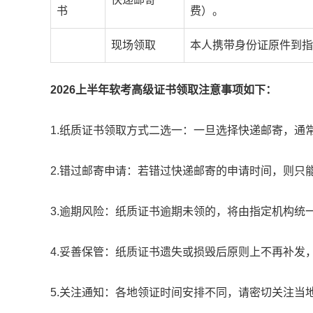
书
费）。
现场领取
本人携带身份证原件到指
2026上半年软考高级证书领取注意事项如下：
1.纸质证书领取方式二选一：一旦选择快递邮寄，通
2.错过邮寄申请：若错过快递邮寄的申请时间，则只
3.逾期风险：纸质证书逾期未领的，将由指定机构统
4.妥善保管：纸质证书遗失或损毁后原则上不再补发
5.关注通知：各地领证时间安排不同，请密切关注当