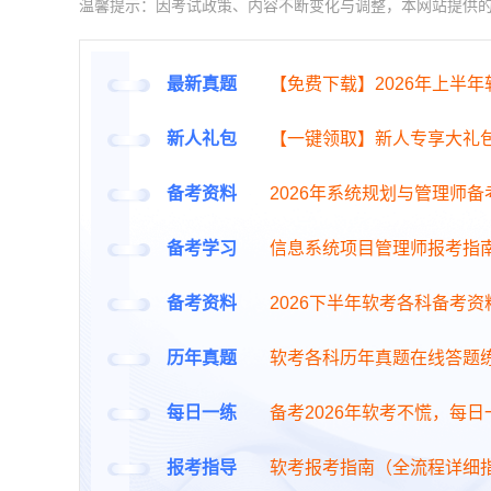
温馨提示：因考试政策、内容不断变化与调整，本网站提供
最新真题
【免费下载】2026年上半
新人礼包
【一键领取】新人专享大礼
备考资料
2026年系统规划与管理师
备考学习
信息系统项目管理师报考指
备考资料
2026下半年软考各科备考资
历年真题
软考各科历年真题在线答题
每日一练
备考2026年软考不慌，每
报考指导
软考报考指南（全流程详细