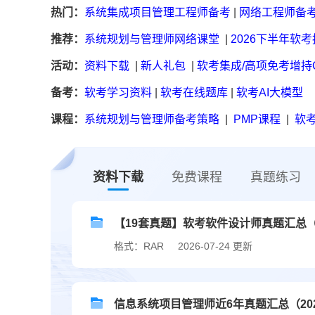
热门：
系统集成项目管理工程师备考
|
网络工程师备
推荐：
系统规划与管理师网络课堂
|
2026下半年软
活动：
资料下载
|
新人礼包
|
软考集成/高项免考增持
备考：
软考学习资料
|
软考在线题库
|
软考AI大模型
课程：
系统规划与管理师备考策略
|
PMP课程
|
软考
资料下载
免费课程
真题练习
【19套真题】软考软件设计师真题汇总（20
格式：RAR
2026-07-24 更新
信息系统项目管理师近6年真题汇总（2020