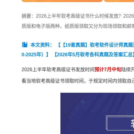
摘要：2026上半年软考高级证书什么时候发放？20
质版和电子版两种，纸质版领取又分为现场领取和邮寄
本文资料：
【【19套真题】软考软件设计师真题汇总
0-2025年）】
【2026年5月软考各科真题及答案汇总
项目管理工程师真题汇总（2020-2025年）】
2026上半年软考高级证书发放时间
预计7月中旬
陆续
看当地软考高级证书领取时间，于规定时间内领取自