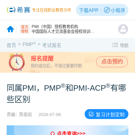
下载APP
小程序
专注在线职业教育25年
PMI（中国）授权教育机构
官方
授权
中国国际人才交流基金会授权培训机构
®
>
>
PMP
首页
考试报名
导航
报名提醒
点击预约
预约成功后，不错过重要时期
®
®
同属PMI，PMP
和PMI-ACP
有哪
些区别
复习计划定制
责编：陈俊岩
2026-07-08