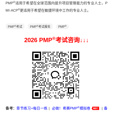
®
PMP
适用于希望在全球范围内提升项目管理能力的专业人士，P
®
MI-ACP
更适用于希望在敏捷环境中工作的专业人士。
®
®
®
PMP
考试
PMP
考试报名
PMP
®
2026 PMP
考试咨询↓
↓
↓
®
备考：
章节练习+每日一练
|
必做！希赛PMP
模拟卷
|
备