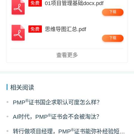
01项目管理基础docx.pdf
下载
思维导图汇总.pdf
下载
查看更多
相关阅读
®
PMP
证书国企求职认可度怎么样？
®
AI时代，PMP
证书会不会被淘汰？
®
转行做项目经理，PMP
证书能弥补经验短板吗？