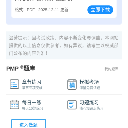
立即下载
格式：PDF
2025-12-11 更新
温馨提示：因考试政策、内容不断变化与调整，本网站
提供的以上信息仅供参考，如有异议，请考生以权威部
门公布的内容为准！
®
PMP
题库
我的题库
章节练习
模拟考场
章节专项突破
海量免费试题
每日一练
习题练习
每天10题练习
核心知识点练习
进入做题