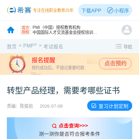
下载APP
小程序
专注在线职业教育25年
PMI（中国）授权教育机构
官方
授权
中国国际人才交流基金会授权培训机构
®
>
>
PMP
首页
考试报名
导航
报名提醒
点击预约
预约成功后，不错过重要时期
转型产品经理，需要考哪些证书
复习计划定制
责编：陈俊岩
2026-07-08