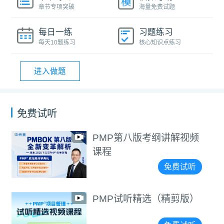
章节专项突破
海量免费试题
每日一练
习题练习
每天10题练习
核心知识点练习
进入做题
免费试听
PMP第八版考纲讲解视频
课程
免费试听
PMP试听精选（精剪版）