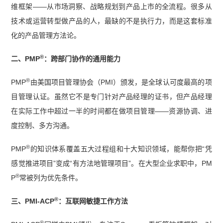
维框架——从市场洞察、战略规划到产品上市的全流程。很多从
技术或运营转型做产品的人，最缺的不是执行力，而是这套标准
化的产品管理方法论。
®
二、PMP
：跨部门协作的通用能力
®
PMP
由美国项目管理协会（PMI）颁发，是全球认可度最高的项
目管理认证。虽然它不是专门针对产品经理的证书，但产品经理
在实际工作中超过一半的时间都在做项目管理——资源协调、进
度控制、多方沟通。
®
PMP
的知识体系覆盖五大过程组和十大知识领域，能帮你把“凭
感觉推进项目”变成“有方法地管理项目”。在大型企业求职中，PM
®
P
常被列为优先条件。
®
三、PMI-ACP
：互联网敏捷工作方法
®