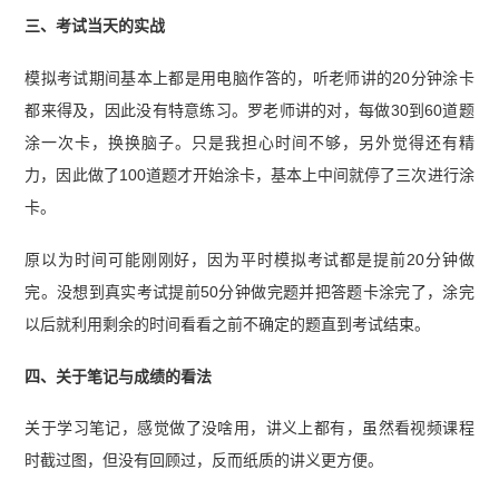
三、考试当天的实战
模拟考试期间基本上都是用电脑作答的，听老师讲的20分钟涂卡
都来得及，因此没有特意练习。罗老师讲的对，每做30到60道题
涂一次卡，换换脑子。只是我担心时间不够，另外觉得还有精
力，因此做了100道题才开始涂卡，基本上中间就停了三次进行涂
卡。
原以为时间可能刚刚好，因为平时模拟考试都是提前20分钟做
完。没想到真实考试提前50分钟做完题并把答题卡涂完了，涂完
以后就利用剩余的时间看看之前不确定的题直到考试结束。
四、关于笔记与成绩的看法
关于学习笔记，感觉做了没啥用，讲义上都有，虽然看视频课程
时截过图，但没有回顾过，反而纸质的讲义更方便。