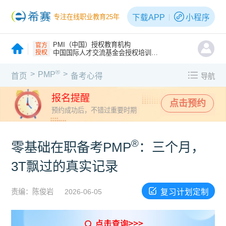
下载APP
小程序
专注在线职业教育25年
PMI（中国）授权教育机构
官方
授权
中国国际人才交流基金会授权培训机构
®
>
>
PMP
首页
备考心得
导航
报名提醒
点击预约
预约成功后，不错过重要时期
®
零基础在职备考PMP
：三个月，
3T飘过的真实记录
复习计划定制
责编：陈俊岩
2026-06-05