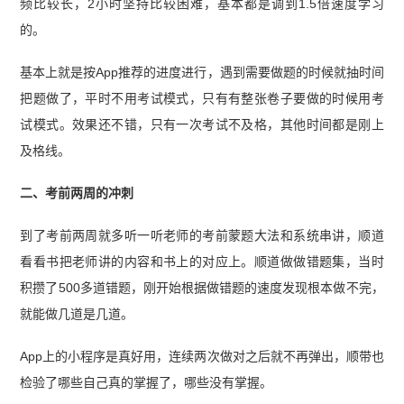
频比较长，2小时坚持比较困难，基本都是调到1.5倍速度学习
的。
基本上就是按App推荐的进度进行，遇到需要做题的时候就抽时间
把题做了，平时不用考试模式，只有有整张卷子要做的时候用考
试模式。效果还不错，只有一次考试不及格，其他时间都是刚上
及格线。
二、考前两周的冲刺
到了考前两周就多听一听老师的考前蒙题大法和系统串讲，顺道
看看书把老师讲的内容和书上的对应上。顺道做做错题集，当时
积攒了500多道错题，刚开始根据做错题的速度发现根本做不完，
就能做几道是几道。
App上的小程序是真好用，连续两次做对之后就不再弹出，顺带也
检验了哪些自己真的掌握了，哪些没有掌握。