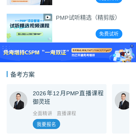
PMP试听精选（精剪版）
免费试听
X
备考方案
2026年12月PMP直播课程
御灵班
全面精讲
直播课程
我要报名