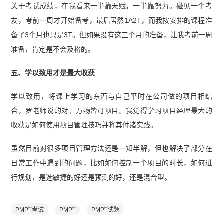
关于考试成绩，在我看来一半靠天赋，一半靠努力。碰见一个考
友，考前一周才开始备考，最后居然1A2T，而我按安排的课程准
备了3个月也只是3T。但如果没有这三个月的准备，让我考前一周
准备，肯定是不会及格的。
五、学以致用才是最大收获
学以致用，将课上学习的东西与自己平时在公司做的项目相结
合，罗老师说的对，万物皆可项目。我觉得学习项目经理最大的
收获是如何使用项目管理技巧并将其付诸实践。
虽然目前对很多项目管理方法还是一知半解，但也解决了部分在
日常工作中遇到的问题，比如如何控制一个项目的时长，如何进
行规划，是选敏捷的好还是预测的好，还是混合型。
®
®
®
PMP
考试
PMP
PMP
试题