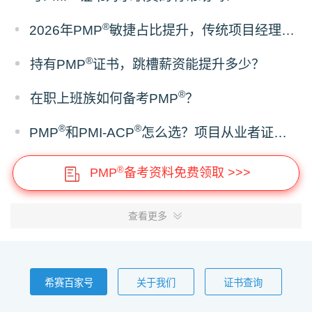
®
2026年PMP
敏捷占比提升，传统项目经理该如何备考？
®
持有PMP
证书，跳槽薪资能提升多少？
®
在职上班族如何备考PMP
？
®
®
PMP
和PMI-ACP
怎么选？项目从业者证书报考建议
®
PMP
备考资料免费领取 >>>
查看更多
希赛百家号
关于我们
证书查询