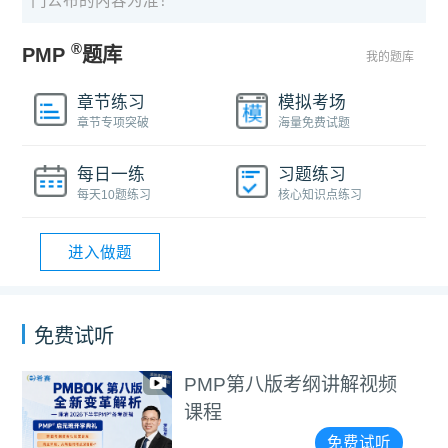
门公布的内容为准！
®
PMP
题库
我的题库
章节练习
模拟考场
章节专项突破
海量免费试题
每日一练
习题练习
每天10题练习
核心知识点练习
进入做题
免费试听
PMP第八版考纲讲解视频
课程
免费试听