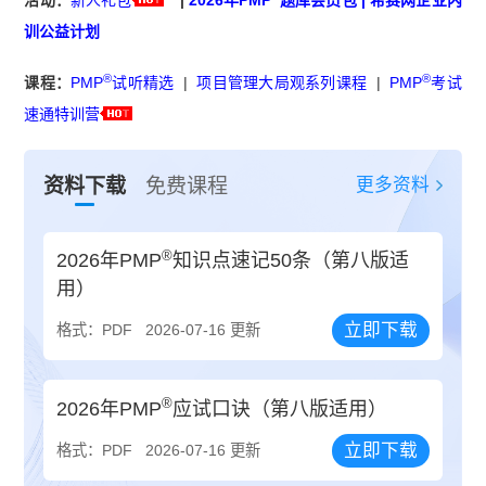
训公益计划
®
®
课程：
PMP
试听精选
|
项目管理大局观系列课程
|
PMP
考试
速通特训营
更多资料
资料下载
免费课程
®
2026年PMP
知识点速记50条（第八版适
用）
立即下载
格式：PDF
2026-07-16 更新
®
2026年PMP
应试口诀（第八版适用）
立即下载
格式：PDF
2026-07-16 更新