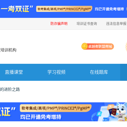
防诈骗声明
培训证书查询
违法信息举报
权培训机构
直播课堂
学习视频
在线题库
的进阶之路