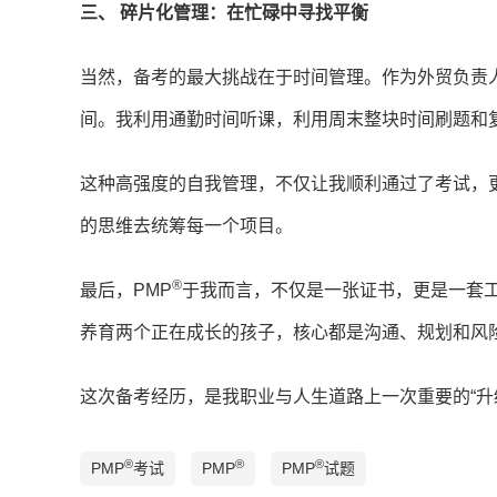
三、 碎片化管理：在忙碌中寻找平衡
当然，备考的最大挑战在于时间管理。作为外贸负责
间。我利用通勤时间听课，利用周末整块时间刷题和
这种高强度的自我管理，不仅让我顺利通过了考试，
的思维去统筹每一个项目。
®
最后，PMP
于我而言，不仅是一张证书，更是一套
养育两个正在成长的孩子，核心都是沟通、规划和风
这次备考经历，是我职业与人生道路上一次重要的“升
®
®
®
PMP
考试
PMP
PMP
试题