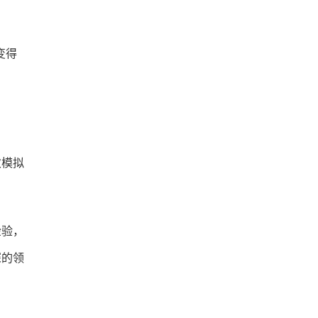
变得
次模拟
检验，
深的领