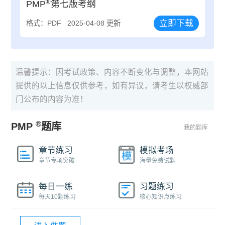
®
PMP
第七版考纲
立即下载
格式：PDF
2025-04-08 更新
温馨提示：因考试政策、内容不断变化与调整，本网站
提供的以上信息仅供参考，如有异议，请考生以权威部
门公布的内容为准！
®
PMP
题库
我的题库
章节练习
模拟考场
章节专项突破
海量免费试题
每日一练
习题练习
每天10题练习
核心知识点练习