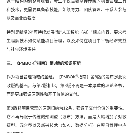
这一结构的调整意味着，考生不仅需要掌握传统的项目管理工具
和技术，更需要具备软技能，如领导力、团队管理、干系人参与
以及商业敏锐度。
特别是新增的“可持续发展”和“人工智能（AI）”相关内容，要求考
生理解技术如何赋能项目管理，以及如何在项目中平衡经济效益
与社会环境责任。
®
三、《PMBOK
指南》第8版的知识更新
®
作为项目管理领域的圣经，《PMBOK
指南》第8版的发布是此次
改版的基石。与第7版相比，第8版不再是一本厚重的理论全书，
而是更加强调原则性和基于价值的交付。
第8版将项目管理的原则归纳为12条，强调了交付价值的重要性。
它不再局限于传统的预测型（瀑布）方法，而是大幅增加了对敏
捷型、混合型以及新兴技术（如AI、数据分析）在项目管理中应