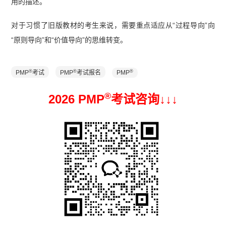
用的描述。
对于习惯了旧版教材的考生来说，需要重点适应从“过程导向”向
“原则导向”和“价值导向”的思维转变。
®
®
®
PMP
考试
PMP
考试报名
PMP
®
2026 PMP
考试咨询↓
↓
↓