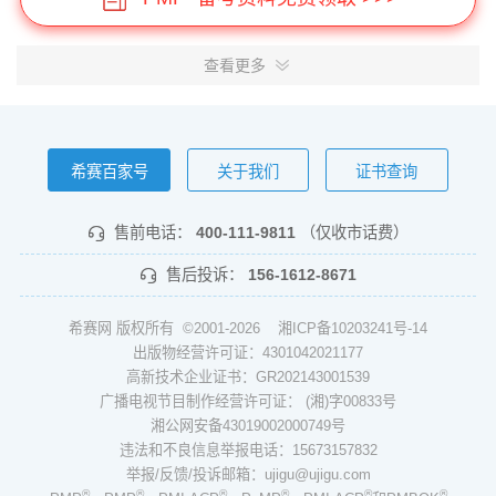
查看更多
希赛百家号
关于我们
证书查询
售前电话：
400-111-9811
（仅收市话费）
售后投诉：
156-1612-8671
希赛网 版权所有 ©2001-2026
湘ICP备10203241号-14
出版物经营许可证：4301042021177
高新技术企业证书：GR202143001539
广播电视节目制作经营许可证： (湘)字00833号
湘公网安备43019002000749号
违法和不良信息举报电话：15673157832
举报/反馈/投诉邮箱：ujigu@ujigu.com
®
®
®
®
®
®