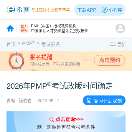
下载APP
小程序
专注在线职业教育25年
PMI（中国）授权教育机构
官方
授权
中国国际人才交流基金会授权培训机构
®
>
>
PMP
首页
考试报名
导航
报名提醒
点击预约
预约成功后，不错过重要时期
®
2026年PMP
考试改版时间确定
复习计划定制
责编：陈俊岩
2026-05-12