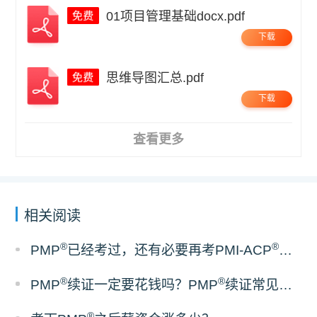
01项目管理基础docx.pdf
下载
思维导图汇总.pdf
下载
查看更多
相关阅读
®
®
PMP
已经考过，还有必要再考PMI-ACP
吗？
®
®
PMP
续证一定要花钱吗？PMP
续证常见误区梳理
®