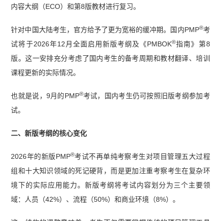
内容大纲（ECO）和第8版教材进行复习。
®
针对中国大陆考生，官方给予了更为宽裕的缓冲期。国内PMP
考
®
试将于2026年12月全面启用新版考纲及《PMBOK
指南》第8
版。这一安排充分考虑了国内考生的备考周期和教材翻译、培训
课程更新的实际情况。
®
也就是说，9月的PMP
考试，国内考生仍可按照旧版考纲参加考
试。
二、新版考纲的核心变化
®
2026年的新版PMP
考试不再单纯考察考生对项目管理五大过程
组和十大知识领域的死记硬背，而是更加注重考察考生在复杂环
境下的实际应用能力。新版考纲将考试内容划分为三个主要领
域：人员（42%）、流程（50%）和商业环境（8%）。