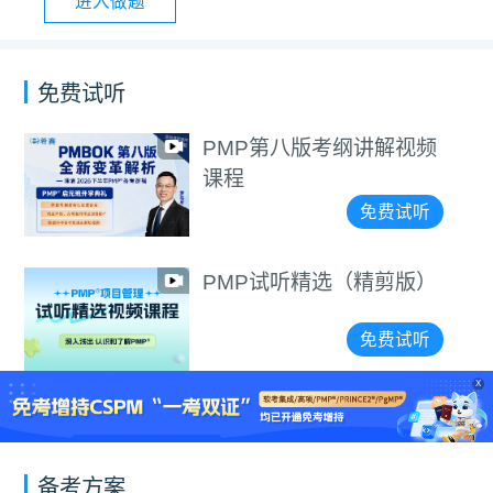
进入做题
免费试听
PMP第八版考纲讲解视频
课程
免费试听
PMP试听精选（精剪版）
免费试听
X
备考方案