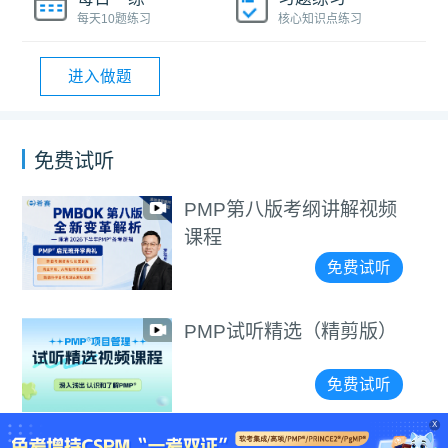
每天10题练习
核心知识点练习
进入做题
免费试听
PMP第八版考纲讲解视频
课程
免费试听
PMP试听精选（精剪版）
免费试听
X