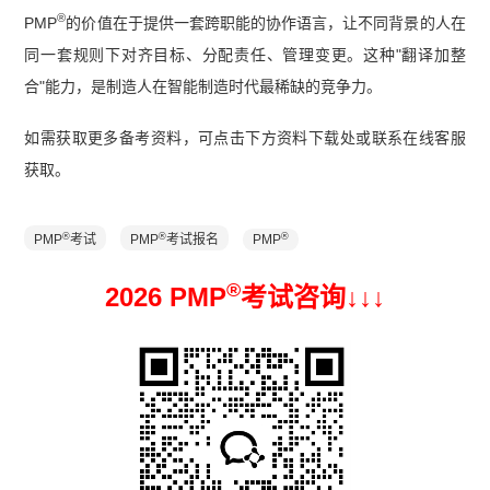
®
PMP
的价值在于提供一套跨职能的协作语言，让不同背景的人在
同一套规则下对齐目标、分配责任、管理变更。这种"翻译加整
合"能力，是制造人在智能制造时代最稀缺的竞争力。
如需获取更多备考资料，可点击下方资料下载处或联系在线客服
获取。
®
®
®
PMP
考试
PMP
考试报名
PMP
®
2026 PMP
考试咨询↓
↓
↓