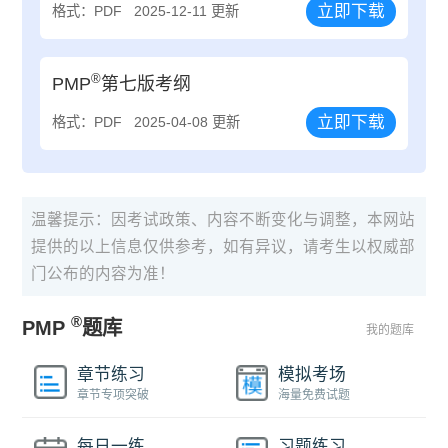
立即下载
格式：PDF
2025-12-11 更新
®
PMP
第七版考纲
立即下载
格式：PDF
2025-04-08 更新
温馨提示：因考试政策、内容不断变化与调整，本网站
提供的以上信息仅供参考，如有异议，请考生以权威部
门公布的内容为准！
®
PMP
题库
我的题库
章节练习
模拟考场
章节专项突破
海量免费试题
每日一练
习题练习