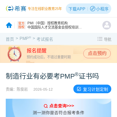
下载APP
小程序
专注在线职业教育25年
PMI（中国）授权教育机构
官方
授权
中国国际人才交流基金会授权培训机构
®
>
>
PMP
首页
考试报名
导航
报名提醒
点击预约
预约成功后，不错过重要时期
®
制造行业有必要考PMP
证书吗
复习计划定制
责编：陈俊岩
2026-05-12