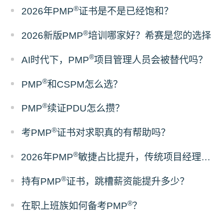
®
2026年PMP
证书是不是已经饱和？
®
2026新版PMP
培训哪家好？希赛是您的选择
®
AI时代下，PMP
项目管理人员会被替代吗？
®
PMP
和CSPM怎么选？
®
PMP
续证PDU怎么攒？
®
考PMP
证书对求职真的有帮助吗？
®
2026年PMP
敏捷占比提升，传统项目经理该如何备考？
®
持有PMP
证书，跳槽薪资能提升多少？
®
在职上班族如何备考PMP
？