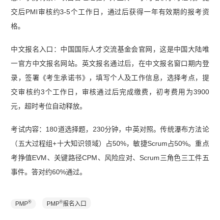
交后PMI审核约3-5个工作日，通过后获得一年有效期的报考资
格。
中文报名入口：中国国际人才交流基金会官网，这是中国大陆唯
一官方中文报名网站。英文报名通过后，在中文报名窗口期内登
录，签署《考生承诺书》，填写个人及工作信息，选择考点，提
交审核约3个工作日，审核通过后完成缴费，初考费用为3900
元，超时考位自动释放。
考试内容：180道选择题，230分钟，中英对照。传统瀑布方法论
（五大过程组+十大知识领域）占50%，敏捷Scrum占50%。重点
考挣值EVM、关键路径CPM、风险应对、Scrum三角色三工件五
事件。答对约60%通过。
®
®
PMP
PMP
报名入口