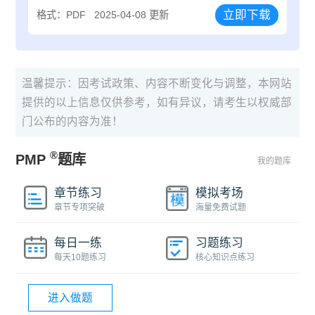
立即下载
格式：PDF
2025-04-08 更新
温馨提示：因考试政策、内容不断变化与调整，本网站
提供的以上信息仅供参考，如有异议，请考生以权威部
门公布的内容为准！
®
PMP
题库
我的题库
章节练习
模拟考场
章节专项突破
海量免费试题
每日一练
习题练习
每天10题练习
核心知识点练习
进入做题