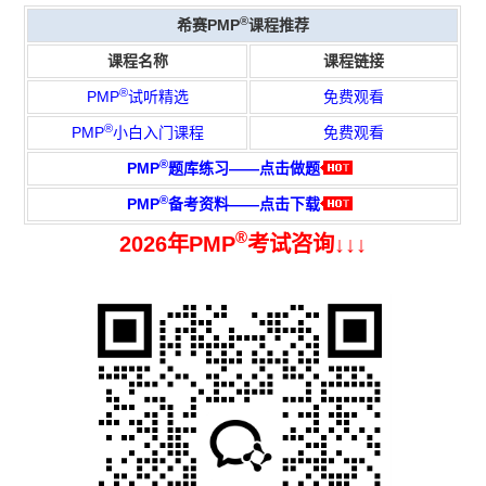
®
希赛PMP
课程推荐
课程名称
课程链接
®
PMP
试听精选
免费观看
®
PMP
小白入门课程
免费观看
®
PMP
题库练习——点击做题
®
PMP
备考资料——点击下载
®
2026年PMP
考试咨询↓↓↓