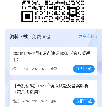
更多资料
资料下载
免费课程
®
2026年PMP
知识点速记50条（第八版适
用）
立即下载
格式：PDF
2026-07-16 更新
®
【希赛精编】PMP
模拟试题及答案解析
（第八版适用）
立即下载
格式：PDF
2026-07-16 更新