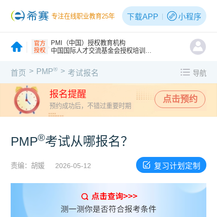
下载APP
小程序
专注在线职业教育25年
PMI（中国）授权教育机构
官方
授权
中国国际人才交流基金会授权培训机构
®
>
>
PMP
首页
考试报名
导航
报名提醒
点击预约
预约成功后，不错过重要时期
®
PMP
考试从哪报名？
复习计划定制
责编：胡媛
2026-05-12