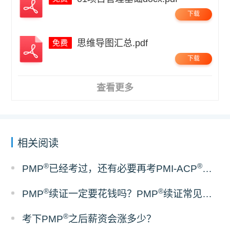
下载
思维导图汇总.pdf
下载
查看更多
相关阅读
®
®
PMP
已经考过，还有必要再考PMI-ACP
吗？
®
®
PMP
续证一定要花钱吗？PMP
续证常见误区梳理
®
考下PMP
之后薪资会涨多少？