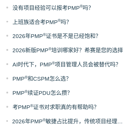
®
没有项目经验可以报考PMP
吗？
®
上班族适合考PMP
吗？
®
2026年PMP
证书是不是已经饱和？
®
2026新版PMP
培训哪家好？希赛是您的选择
®
AI时代下，PMP
项目管理人员会被替代吗？
®
PMP
和CSPM怎么选？
®
PMP
续证PDU怎么攒？
®
考PMP
证书对求职真的有帮助吗？
®
2026年PMP
敏捷占比提升，传统项目经理该如何备考？