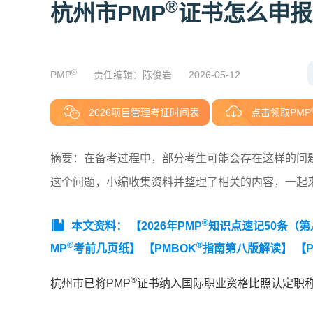
®
杭州市PMP
证书怎么申报
®
PMP
责任编辑：陈俊岩
2026-05-12
2026项目管理考证时间表
点击领取PMP
摘要：在备考过程中，部分考生可能会存在这样的问题
这个问题，小编收集资料并整理了相关的内容，一起
®
本文资料：
【2026年PMP
知识点速记50条（
®
®
MP
考前几页纸】
【PMBOK
指南第八版解读】
【P
®
杭州市已将PMP
证书纳入国际职业资格比照认定职