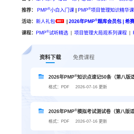
®
®
推荐：
PMP
小白入门课
|
PMP
项目管理知识精华课
®
活动：
新人礼包
|
2026年PMP
题库会员包
|
希
®
课程：
PMP
试听精选
|
项目管理大局观系列课程
|
资料下载
免费课程
®
2026年PMP
知识点速记50条（第八版
格式：PDF
2026-07-16 更新
®
2026年PMP
模拟考试测试卷（第八版
格式：PDF
2026-07-16 更新