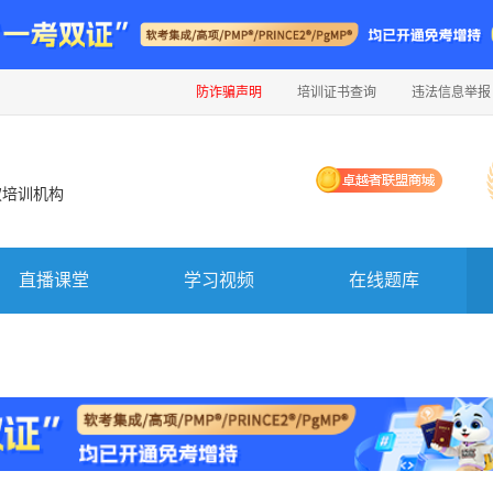
防诈骗声明
培训证书查询
违法信息举报
权培训机构
直播课堂
学习视频
在线题库