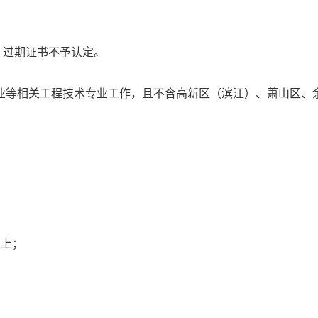
，过期证书不予认定。
业等相关工程技术专业工作，且不含高新区（滨江）、萧山区、
以上；