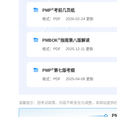
®
PMP
考前几页纸
格式：PDF
2026-02-24 更新
®
PMBOK
指南第八版解读
格式：PDF
2025-12-11 更新
®
PMP
第七版考纲
格式：PDF
2025-04-08 更新
温馨提示：因考试政策、内容不断变化与调整，本网站提供
P