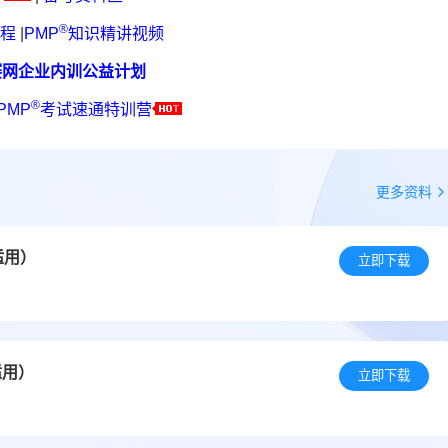
®
程
|
PMP
知识精讲视频
赛网企业内训公益计划
®
PMP
考试速通特训营
更多资料
适用）
立即下载
适用）
立即下载