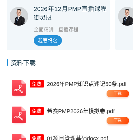
2026年12月PMP直播课程
御灵班
全面精讲
直播课程
我要报名
资料下载
2026年PMP知识点速记50条.pdf
下载
希赛PMP2026年模拟卷.pdf
下载
01项目管理基础docx.pdf