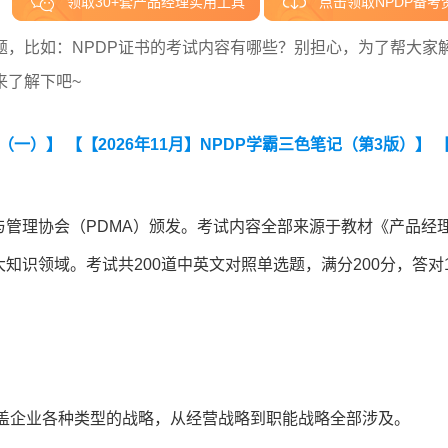
领取30+套产品经理实用工具
点击领取NPDP备考
，比如：NPDP证书的考试内容有哪些？别担心，为了帮大家
来了解下吧~
卷（一）】
【【2026年11月】NPDP学霸三色笔记（第3版）】
与管理协会（PDMA）颁发。考试内容全部来源于教材《产品经
知识领域。考试共200道中英文对照单选题，满分200分，答对1
涵盖企业各种类型的战略，从经营战略到职能战略全部涉及。