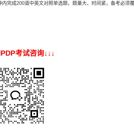
0分钟内完成200道中英文对照单选题，题量大、时间紧，备考必须
 NPDP考试咨询↓
↓
↓