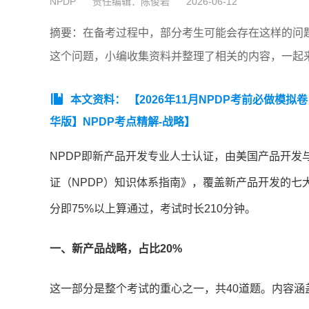
NPDP
责任编辑：陈俊岩
2026-06-12
摘要：在备考过程中，部分考生可能会存在这样的问题
这个问题，小编收集资料并整理了相关的内容，一起
本文资料：
【2026年11月NPDP考前必做模拟
华版】NPDP考点精解-战略】
NPDP即新产品开发专业人士认证，由美国产品开发
证（NPDP）知识体系指南》，覆盖新产品开发的七大
分即75%以上算通过，考试时长210分钟。
一、新产品战略，占比20%
这一部分是整个考试的重心之一，共40道题。内容