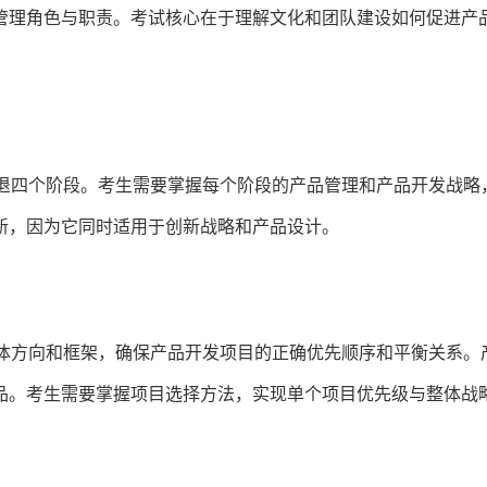
管理角色与职责。考试核心在于理解文化和团队建设如何促进产
衰退四个阶段。考生需要掌握每个阶段的产品管理和产品开发战略
新，因为它同时适用于创新战略和产品设计。
整体方向和框架，确保产品开发项目的正确优先顺序和平衡关系。
品。考生需要掌握项目选择方法，实现单个项目优先级与整体战