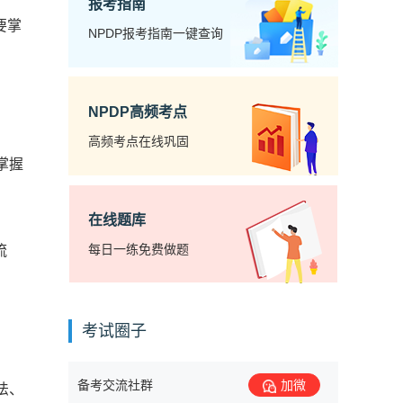
报考指南
要掌
NPDP报考指南一键查询
NPDP高频考点
高频考点在线巩固
掌握
在线题库
每日一练免费做题
流
考试圈子
备考交流社群
加微
法、