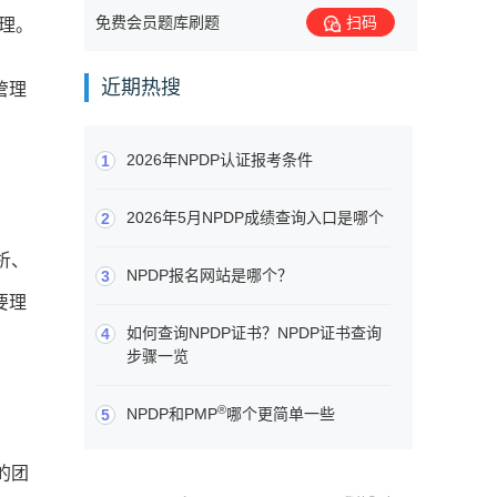
免费会员题库刷题
扫码
管理。
近期热搜
管理
2026年NPDP认证报考条件
1
2026年5月NPDP成绩查询入口是哪个
2
析、
NPDP报名网站是哪个？
3
要理
如何查询NPDP证书？NPDP证书查询
4
步骤一览
®
NPDP和PMP
哪个更简单一些
5
的团