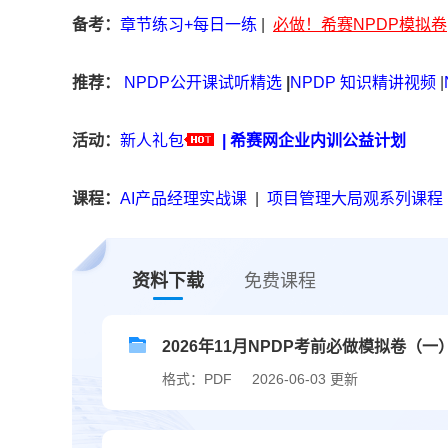
备考：
章节练习+每日一练
|
必做！希赛NPDP模拟卷
推荐：
NPDP公开课试听精选
|
NPDP 知识精讲视频
|
活动：
新人礼包
|
希赛网企业内训公益计划
课程：
AI产品经理实战课
|
项目管理大局观系列课程
资料下载
免费课程
2026年11月NPDP考前必做模拟卷（一
格式：PDF
2026-06-03 更新