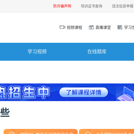
防诈骗声明
培训证书查询
违法信息举报
视频课程
直播课堂
学习
学习视频
在线题库
哪些