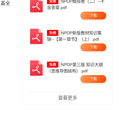
NPDP模拟卷（二）--不
覆盖全
含答案.pdf
下载
NPDP新版教材知识集
锦--【第一章节】（上）.pdf
下载
NPDP第三版 知识大纲
（思维导图结构）.pdf
下载
查看更多