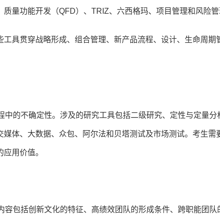
质量功能开发（QFD）、TRIZ、六西格玛、项目管理和风险
些工具贯穿战略形成、组合管理、新产品流程、设计、生命周期
流程中的不确定性。涉及的研究工具包括二级研究、定性与定量分
交媒体、大数据、众包、阿尔法和贝塔测试及市场测试。考生需
的应用价值。
。内容包括创新文化的特征、高绩效团队的形成条件、跨职能团队