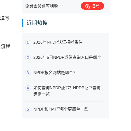
免费会员题库刷题
扫码
。填写
近期热搜
2026年NPDP认证报考条件
1
个流程
2026年5月NPDP成绩查询入口是哪个
2
NPDP报名网站是哪个？
3
如何查询NPDP证书？NPDP证书查询
4
步骤一览
®
NPDP和PMP
哪个更简单一些
5