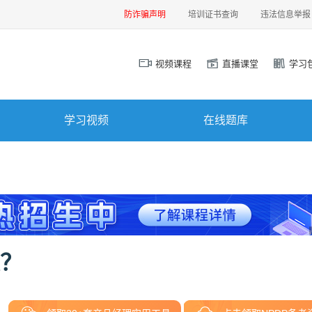
防诈骗声明
培训证书查询
违法信息举报
视频课程
直播课堂
学习
学习视频
在线题库
次？