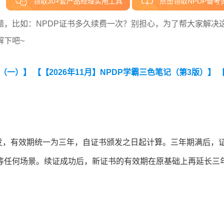
领取30+套产品经理实用工具
点击领取NPDP备考
，比如：NPDP证书多久续费一次？别担心，为了帮大家解决
解下吧~
卷（一）】
【【2026年11月】NPDP学霸三色笔记（第3版）】
颁发，有效期统一为三年，自证书颁发之日起计算。三年期满后，
等任何场景。续证成功后，新证书的有效期在原基础上再延长三