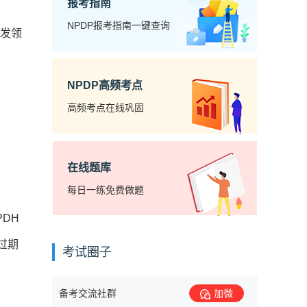
报考指南
NPDP报考指南一键查询
开发领
NPDP高频考点
高频考点在线巩固
在线题库
每日一练免费做题
DH
过期
考试圈子
备考交流社群
加微