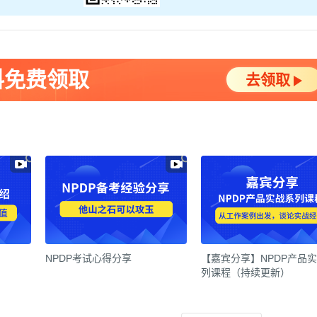
料免费领取
去领取
NPDP考试心得分享
【嘉宾分享】NPDP产品
列课程（持续更新）