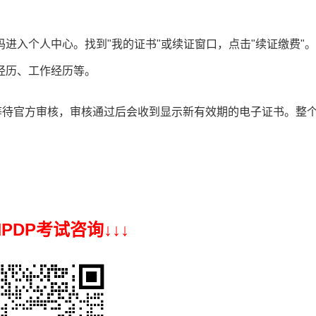
进入个人中心。找到"我的证书"或续证窗口，点击"续证缴费"
经历、工作经历等。
等待官方审核，审核通过后会收到显示新有效期的电子证书。整
 NPDP考试咨询↓
↓
↓