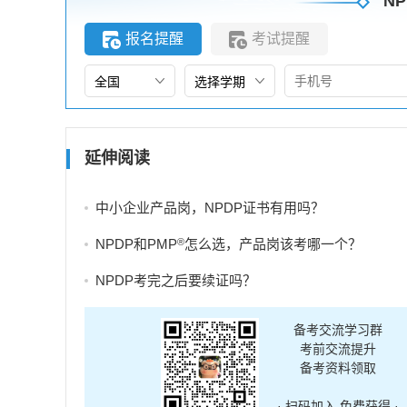
NP
报名提醒
考试提醒
延伸阅读
中小企业产品岗，NPDP证书有用吗？
®
NPDP和PMP
怎么选，产品岗该考哪一个？
NPDP考完之后要续证吗？
备考交流学习群
考前交流提升
备考资料领取
· 扫码加入 免费获得 ·