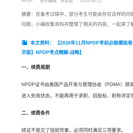
NPDP
责任编辑：陈俊岩
2026-06-12
摘要：在备考过程中，部分考生可能会存在这样的问题
问题，小编收集资料并整理了相关的内容，一起来了
本文资料：
【2026年11月NPDP考前必做模拟
华版】NPDP考点精解-战略】
一、续费周期
NPDP证书由美国产品开发与管理协会（PDMA）
进入失效状态，不能再用于求职、招投标、职称评定
二、续费条件
续证不是交了钱就完事，必须同时满足三项要求。