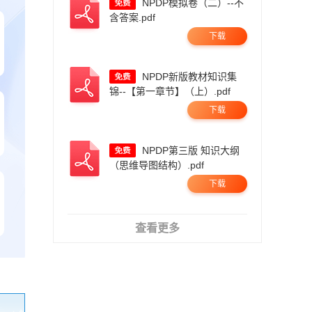
NPDP模拟卷（二）--不
含答案.pdf
下载
NPDP新版教材知识集
锦--【第一章节】（上）.pdf
下载
NPDP第三版 知识大纲
（思维导图结构）.pdf
下载
查看更多