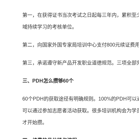
第一，在获得证书当次考试之日起每三年内，累积至少
域持续学习的考核单位。
第二，向国家外国专家局培训中心支付800元续证费
第三，承诺遵守新产品开发职业道德规范。三项全部
三、PDH怎么攒够60个
60个PDH的获取途径有明确规则。100%的PDH可
可以通过参加志愿者活动获取。很多培训机构会为学
才开始攒。