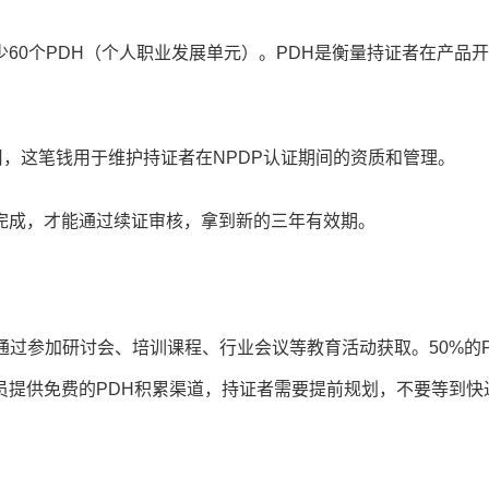
60个PDH（个人职业发展单元）。PDH是衡量持证者在产品
用，这笔钱用于维护持证者在NPDP认证期间的资质和管理。
完成，才能通过续证审核，拿到新的三年有效期。
以通过参加研讨会、培训课程、行业会议等教育活动获取。50%的P
员提供免费的PDH积累渠道，持证者需要提前规划，不要等到快