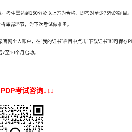
0分。考生需达到150分及以上方为合格，即答对至少75%的题目
分析薄弱环节，为下次考试做准备。
官网个人账户，在"我的证书"栏目中点击"下载证书"即可保存P
7至10个月启动。
 NPDP考试咨询↓
↓
↓