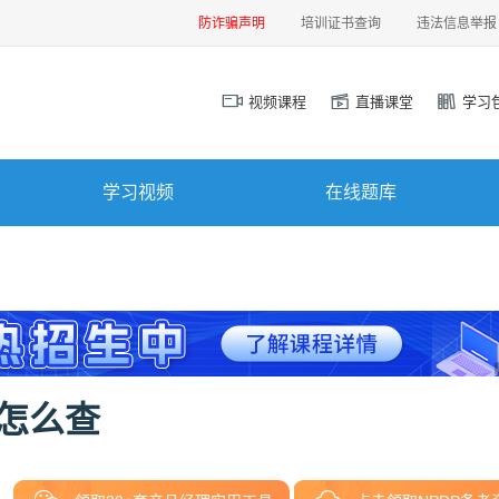
防诈骗声明
培训证书查询
违法信息举报
视频课程
直播课堂
学习
学习视频
在线题库
绩怎么查