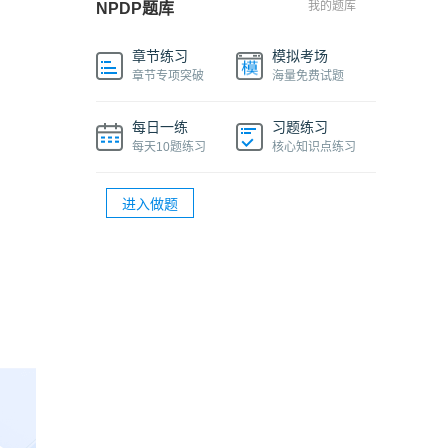
我的题库
NPDP题库
章节练习
模拟考场
章节专项突破
海量免费试题
每日一练
习题练习
每天10题练习
核心知识点练习
进入做题