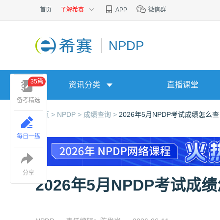
首页
了解希赛
APP
微信群
NPDP
35篇
资讯分类
直播课堂
备考精选
首页 >
NPDP >
成绩查询 >
2026年5月NPDP考试成绩怎么查
每日一练
分享
2026年5月NPDP考试成