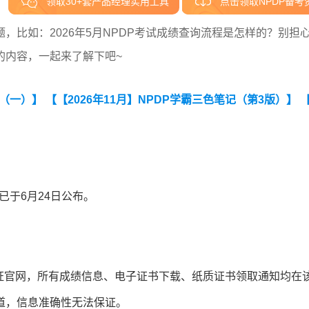
领取30+套产品经理实用工具
点击领取NPDP备考
，比如：2026年5月NPDP考试成绩查询流程是怎样的？别担
的内容，一起来了解下吧~
卷（一）】
【【2026年11月】NPDP学霸三色笔记（第3版）】
绩已于6月24日公布。
证官网，所有成绩信息、电子证书下载、纸质证书领取通知均在
道，信息准确性无法保证。