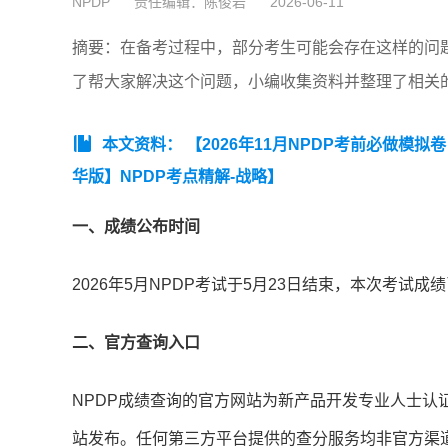
NPDP
责任编辑：陈俊岩
2026-06-11
摘要：在备考过程中，部分考生可能会存在这样的问题
了帮大家解决这个问题，小编收集资料并整理了相关
本文资料：
【2026年11月NPDP考前必做模拟
华版】NPDP考点精解-战略】
一、成绩公布时间
2026年5月NPDP考试于5月23日结束，本次考试成
二、官方查询入口
NPDP成绩查询的官方网站为新产品开发专业人士认
站发布。任何第三方平台提供的查分服务均非官方渠