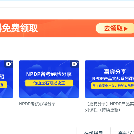
料免费领取
去领取
NPDP考试心得分享
【嘉宾分享】NPDP产品
列课程（持续更新）
在线辅导
高效学