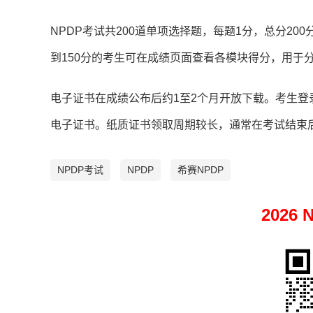
NPDP考试共200道单项选择题，每题1分，总分20
到150分的考生可在成绩页面查看各模块得分，用于
电子证书在成绩公布后约1至2个月开放下载。考生登录
电子证书。纸质证书领取周期较长，通常在考试结束后
NPDP考试
NPDP
希赛NPDP
2026