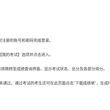
时注册的账号和密码完成登录。
【我的考试】选项并点击进入。
统将跳转至成绩查询界面，显示考试状态、总分及各部分得分。
即为未通过。通过考试的考生还可在此页面点击"下载成绩单"，生成P