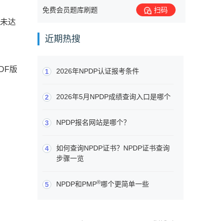
免费会员题库刷题
扫码
。未达
近期热搜
DF版
2026年NPDP认证报考条件
1
2026年5月NPDP成绩查询入口是哪个
2
NPDP报名网站是哪个？
3
如何查询NPDP证书？NPDP证书查询
4
步骤一览
®
NPDP和PMP
哪个更简单一些
5