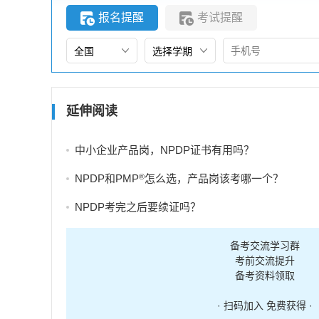
报名提醒
考试提醒
延伸阅读
中小企业产品岗，NPDP证书有用吗？
®
NPDP和PMP
怎么选，产品岗该考哪一个？
NPDP考完之后要续证吗？
备考交流学习群
考前交流提升
备考资料领取
· 扫码加入 免费获得 ·