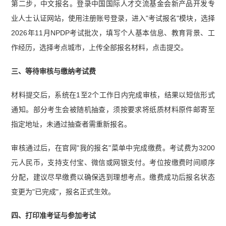
第二步，中文报名。登录中国国际人才交流基金会新产品开发专
业人士认证网站，使用注册账号登录，进入"考试报名"模块，选择
2026年11月NPDP考试批次，填写个人基本信息、教育背景、工
作经历，选择考点城市，上传全部报名材料，点击提交。
三、等待审核与缴纳考试费
材料提交后，系统在1至2个工作日内完成审核，结果以短信形式
通知。部分考生会被随机抽查，须按要求将纸质材料原件邮寄至
指定地址，未通过抽查者需重新报名。
审核通过后，在官网"我的报名"菜单中完成缴费。考试费为3200
元人民币，支持支付宝、微信或网银支付。考位按缴费时间顺序
分配，建议尽早缴费以确保选到理想考点。缴费成功后报名状态
变更为"已完成"，报名正式生效。
四、打印准考证与参加考试