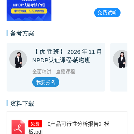
实
免费试听
新
备考方案
【优胜班】2026年11月
NPDP认证课程-朝曦班
全面精讲
直播课程
我要报名
资料下载
《产品可行性分析报告》模
板.pdf