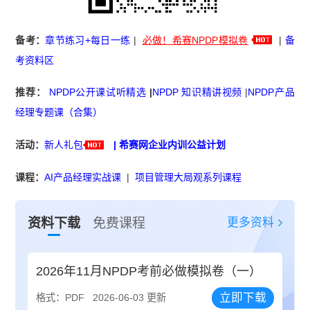
备考：
章节练习+每日一练
|
必做！希赛NPDP模拟卷
|
备
考资料区
推荐：
NPDP公开课试听精选
|
NPDP 知识精讲视频
|
NPDP产品
经理专题课（合集）
活动：
新人礼包
|
希赛网企业内训公益计划
课程：
AI产品经理实战课
|
项目管理大局观系列课程
更多资料
资料下载
免费课程
2026年11月NPDP考前必做模拟卷（一）
立即下载
格式：PDF
2026-06-03 更新