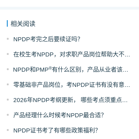
相关阅读
NPDP考完之后要续证吗？
在校生考NPDP，对求职产品岗位帮助大不大？
®
NPDP和PMP
有什么区别，产品从业者该怎么选证？
零基础非产品岗位，考NPDP证书有没有意义？
2026年NPDP考纲更新， 哪些考点须重点掌握？
产品经理什么时候考NPDP最合适？
NPDP证书考了有哪些政策福利？