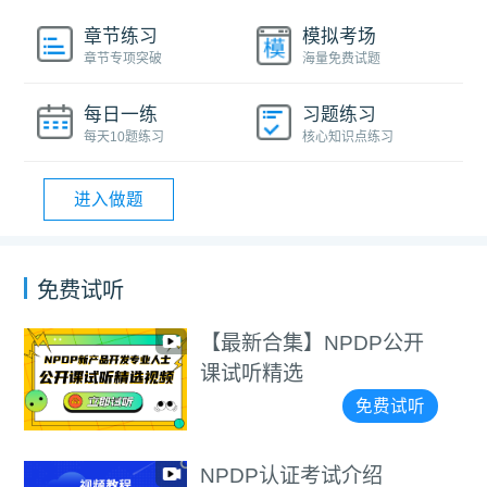
章节练习
模拟考场
章节专项突破
海量免费试题
每日一练
习题练习
每天10题练习
核心知识点练习
进入做题
免费试听
最新合集】NPDP公开
N
试听精选
免费试听
PDP认证考试介绍
【