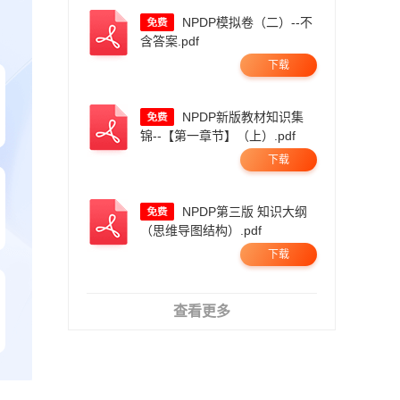
NPDP模拟卷（二）--不
含答案.pdf
下载
NPDP新版教材知识集
锦--【第一章节】（上）.pdf
下载
NPDP第三版 知识大纲
（思维导图结构）.pdf
下载
查看更多