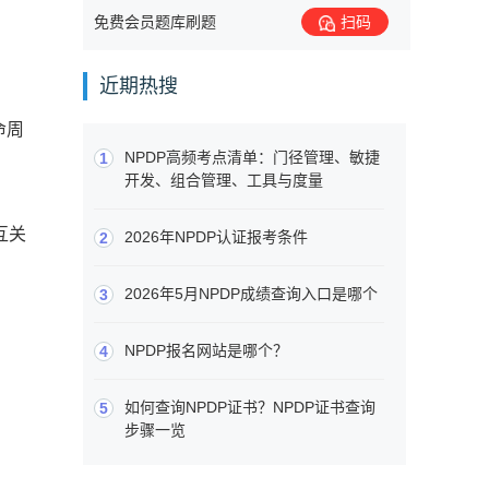
免费会员题库刷题
扫码
近期热搜
命周
NPDP高频考点清单：门径管理、敏捷
1
开发、组合管理、工具与度量
互关
2026年NPDP认证报考条件
2
2026年5月NPDP成绩查询入口是哪个
3
NPDP报名网站是哪个？
4
如何查询NPDP证书？NPDP证书查询
5
步骤一览