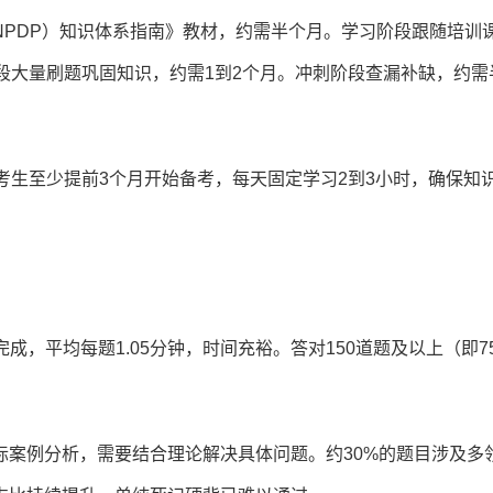
PDP）知识体系指南》教材，约需半个月。学习阶段跟随培训
段大量刷题巩固知识，约需1到2个月。冲刺阶段查漏补缺，约需
考生至少提前3个月开始备考，每天固定学习2到3小时，确保知
完成，平均每题1.05分钟，时间充裕。答对150道题及以上（即7
际案例分析，需要结合理论解决具体问题。约30%的题目涉及多