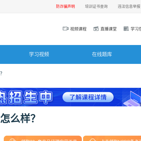
防诈骗声明
培训证书查询
违法信息举报
视频课程
直播课堂
学习
学习视频
在线题库
样？
度怎么样？