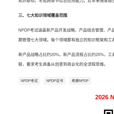
知识联动，考验跨章节综合应用能力。近年来情景题
三、七大知识领域覆盖范围
NPDP考试涵盖新产品开发战略、产品组合管理、产
期管理七大领域。每个领域都有独立的知识框架和工
新产品战略占比约20%，新产品流程占比约20%，工
联，要求考生具备从创意到商业化的全流程思维。
NPDP考试
NPDP证书
希赛NPDP
2026