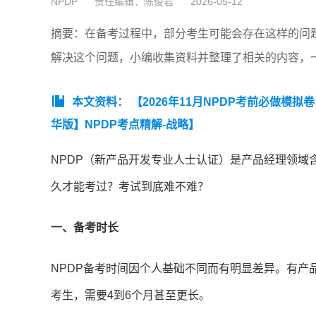
NPDP
责任编辑：陈俊岩
2026-05-12
摘要：在备考过程中，部分考生可能会存在这样的问题
解决这个问题，小编收集资料并整理了相关的内容，
本文资料：
【2026年11月NPDP考前必做模拟
华版】NPDP考点精解-战略】
NPDP（新产品开发专业人士认证）是产品经理领域
久才能考过？考试到底难不难？
一、备考时长
NPDP备考时间因个人基础不同而有明显差异。有产
考生，需要4到6个月甚至更长。