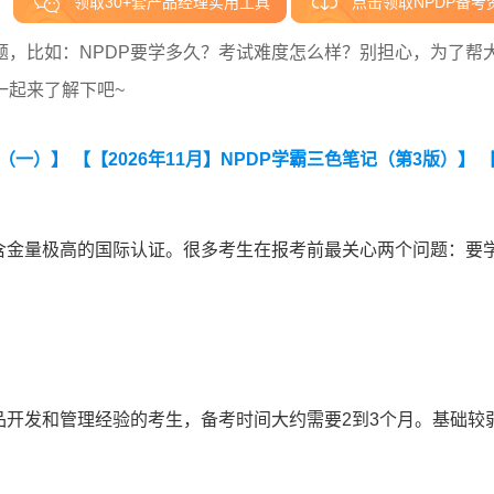
领取30+套产品经理实用工具
点击领取NPDP备考
，比如：NPDP要学多久？考试难度怎么样？别担心，为了帮
一起来了解下吧~
卷（一）】
【【2026年11月】NPDP学霸三色笔记（第3版）】
含金量极高的国际认证。很多考生在报考前最关心两个问题：要
品开发和管理经验的考生，备考时间大约需要2到3个月。基础较