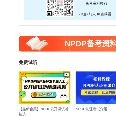
备考资料领取
· 扫码加入 免费获得 ·
NPDP备考资
免费试听
【最新合集】NPDP公开课试听
NPDP认证考试介绍
精选