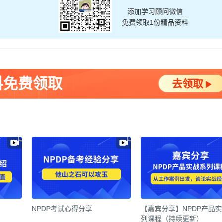
添加学习顾问微信
免费领取1份精品资料
料免费领取
去领取
NPDP考试心得分享
【嘉宾分享】NPDP产品
列课程（持续更新）