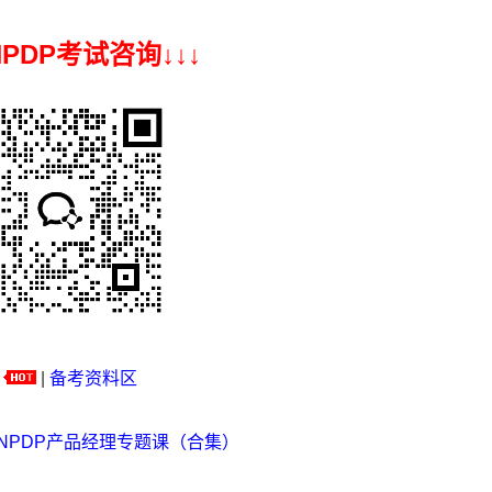
 NPDP考试咨询↓
↓
↓
|
备考资料区
NPDP产品经理专题课（合集）