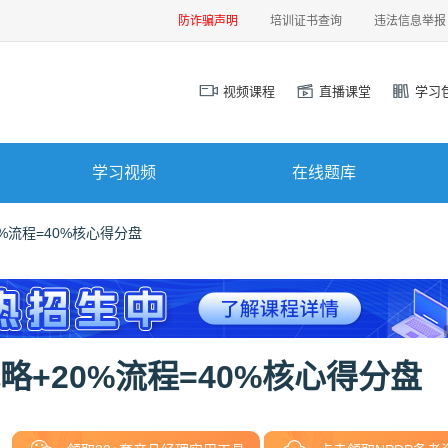
防诈骗声明
培训证书查询
违法信息举报
视频课程
直播课堂
学习
学习视频
在线题库
0%流程=40%核心得分盘
略+20%流程=40%核心得分盘