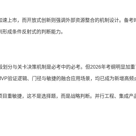
加速上市，而开放式创新则强调外部资源整合的机制设计。备考
到形成条件反射式的判断能力。
其阶段划分与关卡决策机制是必考中的必考。但2026年考纲明显加
业MVP验证逻辑、门径与敏捷的融合应用场景，均已成为新增高频
项目重敏捷，这不是选择题，而是战略判断。并行工程、集成产