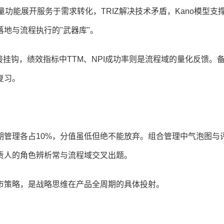
量功能展开服务于需求转化，TRIZ解决技术矛盾，Kano模型支
地与流程执行的"武器库"。
接挂钩，绩效指标中TTM、NPI成功率则是流程域的量化反馈。
复习。
期管理各占10%，分值虽低但绝不能放弃。组合管理中气泡图与
责人的角色辨析常与流程域交叉出题。
市策略，是战略思维在产品全周期的具体投射。