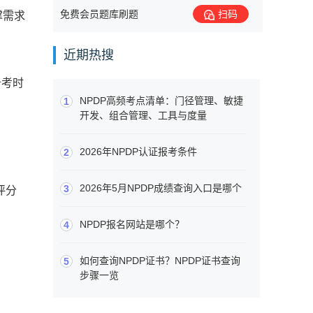
免费会员题库刷题
扫码
撑需求
近期热搜
备考时
NPDP高频考点清单：门径管理、敏捷
1
开发、组合管理、工具与度量
2026年NPDP认证报考条件
2
2026年5月NPDP成绩查询入口是哪个
3
评分
NPDP报名网站是哪个？
4
如何查询NPDP证书？NPDP证书查询
5
步骤一览