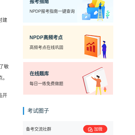
报考指南
NPDP报考指南一键查询
时建
NPDP高频考点
高频考点在线巩固
重了敏
在线题库
点。
每日一练免费做题
品开
考试圈子
备考交流社群
加微