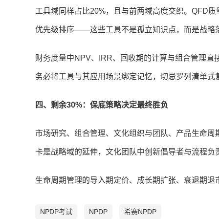
工具域同样占比20%，且与前两域高度交织。QFD质
优先级排序——这些工具不是孤立知识点，而是战略落
财务度量中NPV、IRR、回收期的计算与组合管理直
务必将工具与其应用场景绑定记忆，切忌罗列清单式
四、剩余30%：保底策略决定最终胜负
市场研究、组合管理、文化组织与团队、产品生命周
卡是战略域的延伸，文化团队中创新倡导者与流程负
生命周期管理的导入期定价、成长期扩张、衰退期退
NPDP考试
NPDP
希赛NPDP