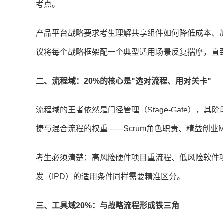
考点。
产品平台战略要求考生理解共享组件如何降低成本、
议将每个战略框架配一个典型适用场景反复揣摩，直
二、流程域：20%的核心是"选对流程、用对关卡"
流程域的王者依然是门径管理（Stage-Gate），
捷与混合流程的权重——Scrum角色职责、精益创
考生必须清楚：高风险硬件项目重流程、低风险软件
发（IPD）的适用条件同样需要精准区分。
三、工具域20%：与战略流程形成铁三角