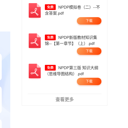
NPDP模拟卷（二）--不
含答案.pdf
下载
NPDP新版教材知识集
锦--【第一章节】（上）.pdf
下载
NPDP第三版 知识大纲
（思维导图结构）.pdf
下载
查看更多