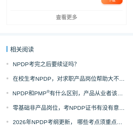
下载
查看更多
相关阅读
NPDP考完之后要续证吗？
在校生考NPDP，对求职产品岗位帮助大不大？
®
NPDP和PMP
有什么区别，产品从业者该怎么选证？
零基础非产品岗位，考NPDP证书有没有意义？
2026年NPDP考纲更新， 哪些考点须重点掌握？