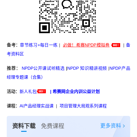
备考：
章节练习+每日一练
|
必做！希赛NPDP模拟卷
|
备
考资料区
推荐：
NPDP公开课试听精选
|
NPDP 知识精讲视频
|
NPDP产品
经理专题课（合集）
活动：
新人礼包
|
希赛网企业内训公益计划
课程：
AI产品经理实战课
|
项目管理大局观系列课程
更多资料
资料下载
免费课程