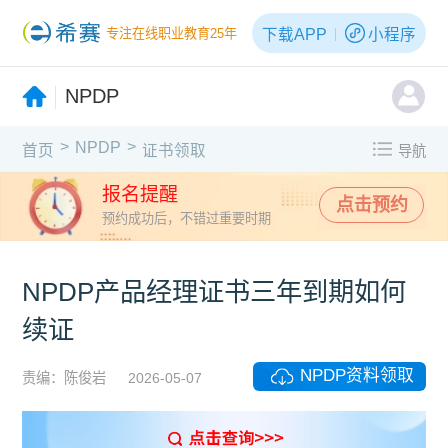
下载APP
小程序
专注在线职业教育25年
NPDP
>
>
NPDP
首页
证书领取
导航
报名提醒
点击预约
预约成功后，不错过重要时期
NPDP产品经理证书三年到期如何
续证
NPDP资料领取
责编：陈俊岩
2026-05-07