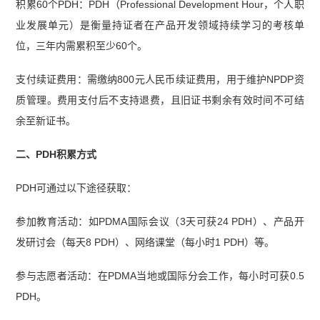
积累60个PDH：PDH（Professional Development Hour，个人职
业发展单元）是衡量持证者在产品开发领域持续学习的考核单
位，三年内需累积至少60个。
支付续证费用：需缴纳800元人民币续证费用，用于维护NPDP资
质管理。费用支付后不支持退费，且旧证书剩余有效时间不可结
余至新证书。
二、PDH积累方式
PDH可通过以下途径获取：
参加教育活动：如PDMA国际会议（3天可获24 PDH）、产品开
发研讨会（每天8 PDH）、网络课堂（每小时1 PDH）等。
参与志愿者活动：在PDMA当地或国际分会工作，每小时可获0.5
PDH。