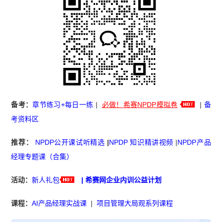
备考：
章节练习+每日一练
|
必做！希赛NPDP模拟卷
|
备
考资料区
推荐：
NPDP公开课试听精选
|
NPDP 知识精讲视频
|
NPDP产品
经理专题课（合集）
活动：
新人礼包
|
希赛网企业内训公益计划
课程：
AI产品经理实战课
|
项目管理大局观系列课程