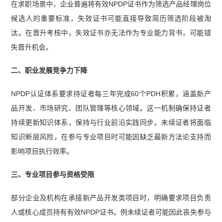
在求职场景中，企业普遍将有效NPDP证书作为筛选产品经理岗位
候选人的重要标准，失效证书可能直接导致简历筛选阶段被淘
汰。在晋升考核中，失效证书亦无法作为专业能力背书，可能错
失晋升机会。
二、职业发展竞争力下降
NPDP认证体系要求持证者每三年完成60个PDH积累，涵盖新产
品开发、市场研究、团队管理等核心领域。这一机制确保持证者
持续更新知识体系，保持与行业前沿实践同步。未续证者将面临
知识断层风险，在参与专业项目时可能因缺乏最新方法论支持而
影响项目执行效率。
三、专业项目参与资格受限
部分企业及机构在承接新产品开发类项目时，明确要求项目负责
人或核心成员持有有效NPDP证书。例未续证者可能因此丧失参与