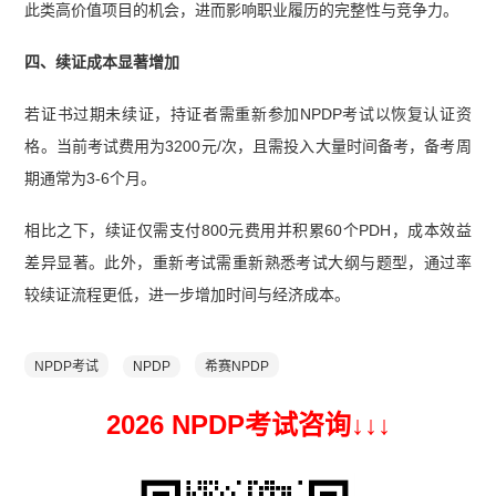
此类高价值项目的机会，进而影响职业履历的完整性与竞争力。
四、续证成本显著增加
若证书过期未续证，持证者需重新参加NPDP考试以恢复认证资
格。当前考试费用为3200元/次，且需投入大量时间备考，备考周
期通常为3-6个月。
相比之下，续证仅需支付800元费用并积累60个PDH，成本效益
差异显著。此外，重新考试需重新熟悉考试大纲与题型，通过率
较续证流程更低，进一步增加时间与经济成本。
NPDP考试
NPDP
希赛NPDP
2026 NPDP考试咨询↓
↓
↓