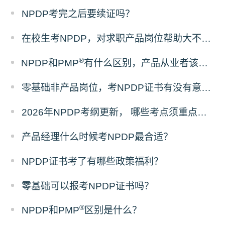
NPDP考完之后要续证吗？
在校生考NPDP，对求职产品岗位帮助大不大？
®
NPDP和PMP
有什么区别，产品从业者该怎么选证？
零基础非产品岗位，考NPDP证书有没有意义？
2026年NPDP考纲更新， 哪些考点须重点掌握？
产品经理什么时候考NPDP最合适？
NPDP证书考了有哪些政策福利？
零基础可以报考NPDP证书吗？
®
NPDP和PMP
区别是什么？