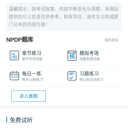
温馨提示：因考试政策、内容不断变化与调整，本网站
提供的以上信息仅供参考，如有异议，请考生以权威部
门公布的内容为准！
NPDP题库
我的题库
章节练习
模拟考场
章节专项突破
海量免费试题
每日一练
习题练习
每天10题练习
核心知识点练习
进入做题
免费试听