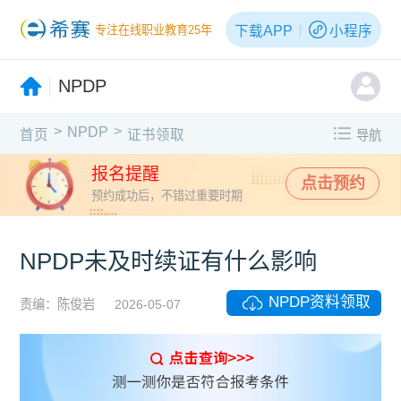
下载APP
小程序
专注在线职业教育25年
NPDP
>
>
NPDP
首页
证书领取
导航
报名提醒
点击预约
预约成功后，不错过重要时期
NPDP未及时续证有什么影响
NPDP资料领取
责编：陈俊岩
2026-05-07