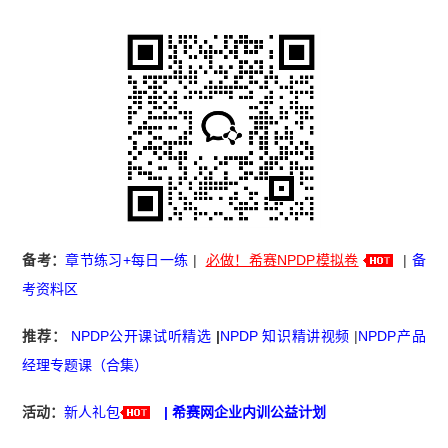
备考：
章节练习+每日一练
|
必做！希赛NPDP模拟卷
|
备
考资料区
推荐：
NPDP公开课试听精选
|
NPDP 知识精讲视频
|
NPDP产品
经理专题课（合集）
活动：
新人礼包
|
希赛网企业内训公益计划