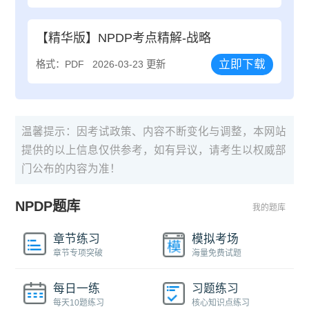
【精华版】NPDP考点精解-战略
立即下载
格式：PDF
2026-03-23 更新
温馨提示：因考试政策、内容不断变化与调整，本网站
提供的以上信息仅供参考，如有异议，请考生以权威部
门公布的内容为准！
NPDP题库
我的题库
章节练习
模拟考场
章节专项突破
海量免费试题
每日一练
习题练习
每天10题练习
核心知识点练习