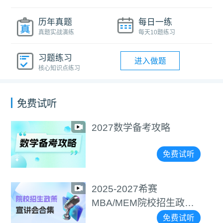
历年真题
每日一练
真题实战演练
每天10题练习
习题练习
进入做题
核心知识点练习
免费试听
2027数学备考攻略
免费试听
2025-2027希赛
MBA/MEM院校招生政策
宣讲会合集
免费试听