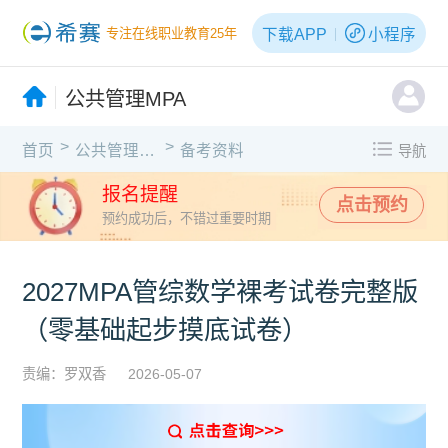
下载APP
小程序
专注在线职业教育25年
公共管理MPA
>
>
首页
公共管理MPA
备考资料
导航
报名提醒
点击预约
预约成功后，不错过重要时期
2027MPA管综数学裸考试卷完整版
（零基础起步摸底试卷）
责编：罗双香
2026-05-07