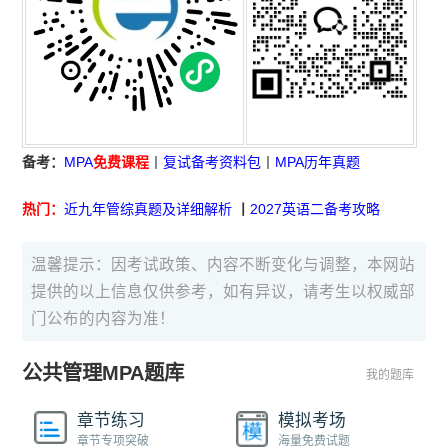
备考：
MPA
免费课程
丨
复试备考资料包
丨
MPA历年真题
热门：
近九年管综真题及详细解析
丨
2027英语二备考攻略
温馨提示：因考试政策、内容不断变化与调整，本网站
提供的以上信息仅供参考，如有异议，请考生以权威部
门公布的内容为准！
公共管理MPA题库
我的题库
章节练习
模拟考场
章节专项突破
海量免费试题