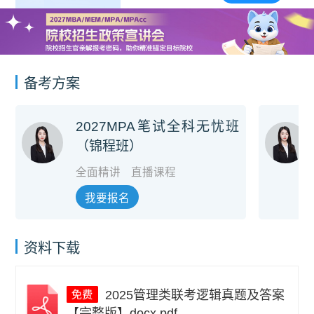
备考方案
2027MPA笔试全科无忧班
（锦程班）
全面精讲
直播课程
我要报名
资料下载
2025管理类联考逻辑真题及答案
【完整版】docx.pdf