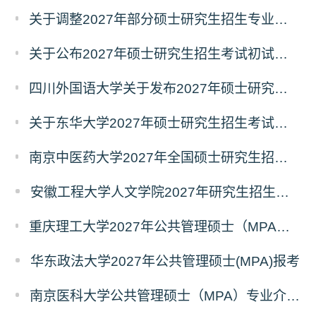
关于调整2027年部分硕士研究生招生专业初试考试科目的公告（持续更新中）
关于公布2027年硕士研究生招生考试初试自命题科目考试大纲的通知
四川外国语大学关于发布2027年硕士研究生招生考试自命题科目大纲的公告
关于东华大学2027年硕士研究生招生考试（初试）招生目录拟调整公告（一）
南京中医药大学2027年全国硕士研究生招生考试初试自命题科目考试内容及参考书目
安徽工程大学人文学院2027年研究生招生简章
重庆理工大学2027年公共管理硕士（MPA）专业学位研究生（双证）报考
华东政法大学2027年公共管理硕士(MPA)报考
南京医科大学公共管理硕士（MPA）专业介绍（2027年）