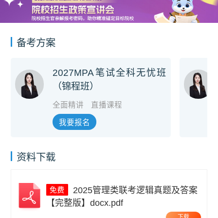
备考方案
2027MPA笔试全科无忧班
（锦程班）
全面精讲
直播课程
我要报名
资料下载
2025管理类联考逻辑真题及答案
【完整版】docx.pdf
下载