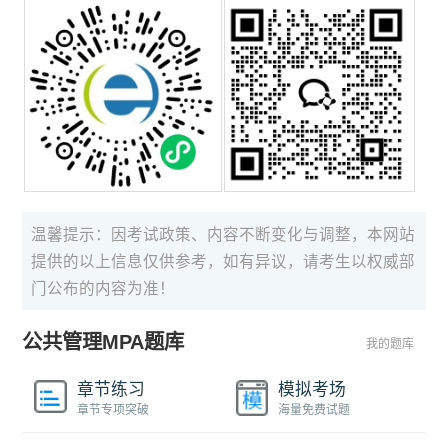
温馨提示：因考试政策、内容不断变化与调整，本网站
提供的以上信息仅供参考，如有异议，请考生以权威部
门公布的内容为准！
公共管理MPA题库
我的题库
章节练习
模拟考场
章节专项突破
海量免费试题