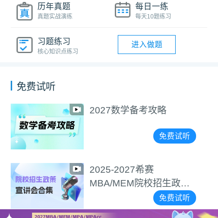
历年真题
每日一练
真题实战演练
每天10题练习
习题练习
进入做题
核心知识点练习
免费试听
2027数学备考攻略
免费试听
2025-2027希赛
MBA/MEM院校招生政策
宣讲会合集
免费试听