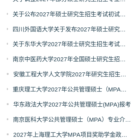
关于公布2027年硕士研究生招生考试初试自命题科目考试大纲的通知
四川外国语大学关于发布2027年硕士研究生招生考试自命题科目大纲的公告
关于东华大学2027年硕士研究生招生考试（初试）招生目录拟调整公告（一）
南京中医药大学2027年全国硕士研究生招生考试初试自命题科目考试内容及参考书目
安徽工程大学人文学院2027年研究生招生简章
重庆理工大学2027年公共管理硕士（MPA）专业学位研究生（双证）报考
华东政法大学2027年公共管理硕士(MPA)报考
南京医科大学公共管理硕士（MPA）专业介绍（2027年）
2027年上海理工大学MPA项目奖助学金政策发布