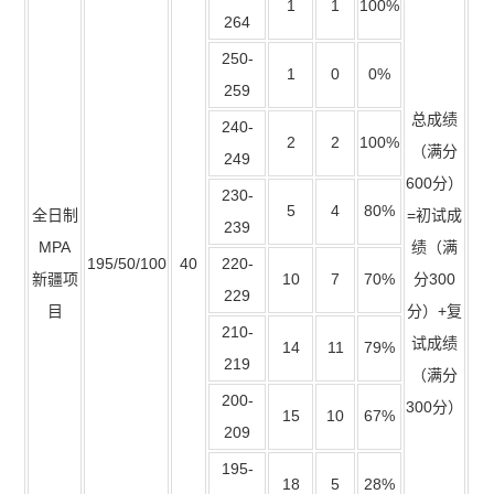
1
1
100%
264
250-
1
0
0%
259
总成绩
240-
2
2
100%
（满分
249
600分）
230-
5
4
80%
全日制
=初试成
239
MPA
绩（满
195/50/100
40
220-
新疆项
10
7
70%
分300
229
目
分）+复
210-
试成绩
14
11
79%
219
（满分
200-
300分）
15
10
67%
209
195-
18
5
28%