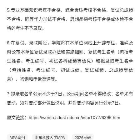
5.专业基础知识考查不合格、综合素质考核不合格、复试总成绩
不合格、同等学力加试不合格、思想品德考核不合格或体检不合
格的考生不予录取。
6.在复试、录取阶段，学院将在本单位网站上开辟专栏，准确及
时公布本单位复试录取办法和实施细则、复试考生名单（包括考
生姓名、考生编号、初试各科成绩等信息）和拟录取考生名单
（包括姓名、考生编号、初试成绩、复试成绩、总成绩等信
息）、咨询和申诉渠道等。
7.拟录取名单公示不少于7日，公示期间名单不得修改；名单如有
变动，须对变动部分做出说明，并对变动内容另行公示7日。
原文链接：https://wenfa.sdust.edu.cn/info/1077/6396.htm
MPA调剂
山东科技大学MPA
2026考研