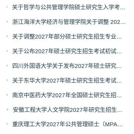
关于哲学与公共管理学院硕士研究生入学考试（初试） 考试科目及参考书目变更的通知（二）
浙江海洋大学经济与管理学院关于调整 2027年硕士研究生招生考试初试科目的公告
关于调整2027年部分硕士研究生招生专业初试考试科目的公告（持续更新中）
关于公布2027年硕士研究生招生考试初试自命题科目考试大纲的通知
四川外国语大学关于发布2027年硕士研究生招生考试自命题科目大纲的公告
关于东华大学2027年硕士研究生招生考试（初试）招生目录拟调整公告（一）
南京中医药大学2027年全国硕士研究生招生考试初试自命题科目考试内容及参考书目
安徽工程大学人文学院2027年研究生招生简章
重庆理工大学2027年公共管理硕士（MPA）专业学位研究生（双证）报考