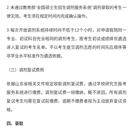
2.未通过教育部“全国硕士生招生调剂服务系统”调剂录取的考生一
律无效。考生须在规定时间内完成确认操作。
3.每次开放调剂系统持续时间不低于12个小时。对申请我院同一
专业、初试科目完全相同的调剂考生，按考生初试成绩择优遴选
进入复试的考生名单。不以考生提交调剂志愿的时间先后顺序等
非学业水平标准作为遴选依据。
（三）调剂复试费用
依据山东省相关文件规定收取调剂复试费，通过学校研究生报考
服务系统进行缴费。调剂复试费一经缴纳，概不退回。所有调剂
复试考生均需在复试前缴费，逾期不缴费者视为主动放弃复试资
格。
四、录取