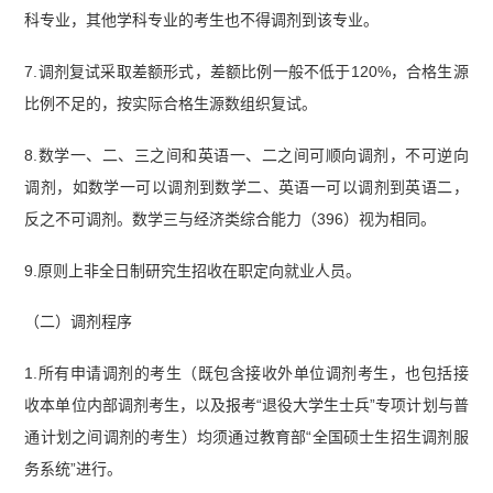
科专业，其他学科专业的考生也不得调剂到该专业。
7.调剂复试采取差额形式，差额比例一般不低于120%，合格生源
比例不足的，按实际合格生源数组织复试。
8.数学一、二、三之间和英语一、二之间可顺向调剂，不可逆向
调剂，如数学一可以调剂到数学二、英语一可以调剂到英语二，
反之不可调剂。数学三与经济类综合能力（396）视为相同。
9.原则上非全日制研究生招收在职定向就业人员。
（二）调剂程序
1.所有申请调剂的考生（既包含接收外单位调剂考生，也包括接
收本单位内部调剂考生，以及报考“退役大学生士兵”专项计划与普
通计划之间调剂的考生）均须通过教育部“全国硕士生招生调剂服
务系统”进行。