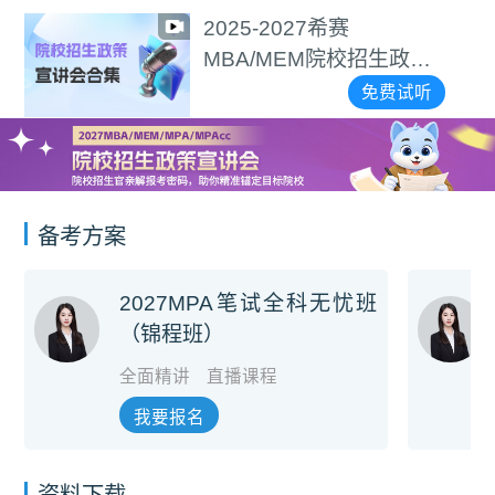
2025-2027希赛
MBA/MEM院校招生政策
宣讲会合集
免费试听
备考方案
2027MPA笔试全科无忧班
（锦程班）
全面精讲
直播课程
我要报名