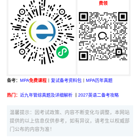
费领
备考：
MPA
免费课程
丨
复试备考资料包
丨
MPA历年真题
热门：
近九年管综真题及详细解析
丨
2027英语二备考攻略
温馨提示：因考试政策、内容不断变化与调整，本网站
提供的以上信息仅供参考，如有异议，请考生以权威部
门公布的内容为准！