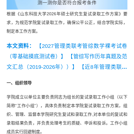
根据《山东科技大学2026年硕士研究生复试录取工作方案》要
求，为规范学院复试录取工作，确保公平公正，结合学院实际，
制定本工作方案。
本文资料：
【2027管理类联考管综数学裸考试卷
（零基础摸底测试卷）】
【管综写作历年真题及范
文汇总（2019-2026年））】
【近8年管理类联考
管综真题及解析汇总（2019-2026）】
【近8年考
一、组织领导
研英语（二）真题及详细解析汇总（2019-202
学院成立以单位主要负责同志为组长的复试录取工作小组（以下
6）】
【2026管理类联考综合能力真题及答案【完
简称“工作小组”），具体负责制定本学院复试录取工作方案，组
整版】】
织、管理、监督本学院研究生复试和录取工作,对本单位的复试和
录取结果负责，并负责处理考生的质疑、申诉和投诉。工作小组
成员实行回避制度。