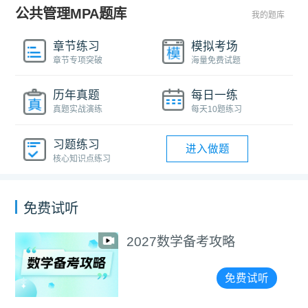
公共管理MPA题库
我的题库
章节练习
模拟考场
章节专项突破
海量免费试题
历年真题
每日一练
真题实战演练
每天10题练习
习题练习
进入做题
核心知识点练习
免费试听
2027数学备考攻略
免费试听