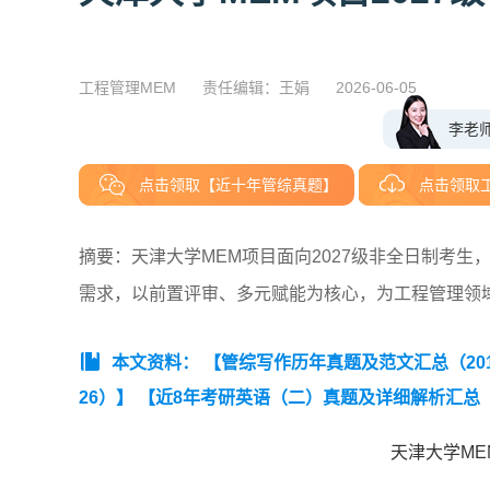
工程管理MEM
责任编辑：王娟
2026-06-05
李老
点击领取【近十年管综真题】
点击领取
摘要：天津大学MEM项目面向2027级非全日制考生
需求，以前置评审、多元赋能为核心，为工程管理领
本文资料：
【管综写作历年真题及范文汇总（2019
26）】
【近8年考研英语（二）真题及详细解析汇总（20
天津大学ME