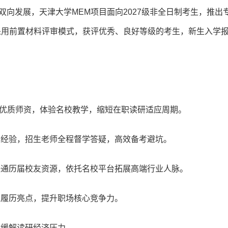
双向发展，天津大学MEM项目面向2027级非全日制考生，推出
采用前置材料评审模式，获评优秀、良好等级的考生，新生入学
M 优质师资，体验名校教学，缩短在职读研适应周期。
考经验，招生老师全程督学答疑，高效备考避坑。
联通历届校友资源，依托名校平台拓展高端行业人脉。
人履历亮点，提升职场核心竞争力。
效缓解读研经济压力。