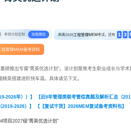
1
3
师
考研计划定制
加我微信
工程管理MEM
距离2026
考试，还有
工程管理MEM备考资料
，重磅推出专属“菁英优选计划”。该计划聚焦考生职业成长与学术
域精英搭建进阶快车道。具体请见下文。
-2026年））】
【近8年管理类联考管综真题及解析汇总（2019
19-2026）】
【【复试干货】2026MEM复试备考资料包】
M项目2027级“菁英优选计划”