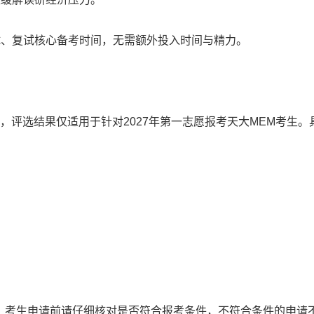
试、复试核心备考时间，无需额外投入时间与精力。
过”，评选结果仅适用于针对2027年第一志愿报考天大MEM考生。
件。考生申请前请仔细核对是否符合报考条件，不符合条件的申请