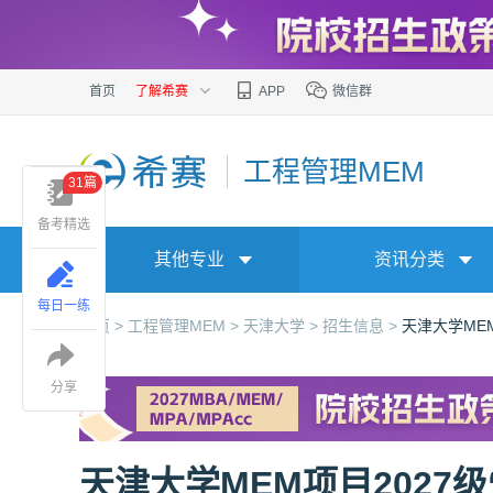
首页
了解希赛
APP
微信群
工程管理MEM
31篇
备考精选
其他专业
资讯分类
每日一练
首页 >
工程管理MEM >
天津大学 >
招生信息 >
天津大学MEM
分享
天津大学MEM项目2027