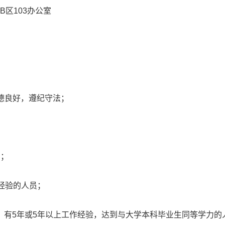
B区103办公室
品德良好，遵纪守法；
员；
经验的人员；
，有5年或5年以上工作经验，达到与大学本科毕业生同等学力的