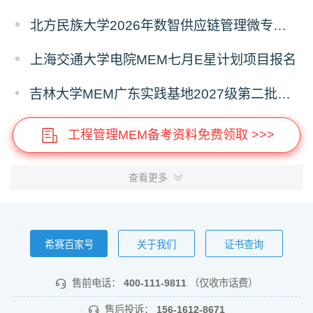
北方民族大学2026年数智供应链管理微专业招生简章
上海交通大学电院MEM七月E星计划项目报名
吉林大学MEM广东实践基地2027级第二批次预审面试启动
工程管理MEM备考资料免费领取 >>>
查看更多
希赛百家号
关于我们
证书查询
售前电话：
400-111-9811
（仅收市话费）
售后投诉：
156-1612-8671