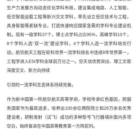
生产力发展方向动态优化学科布局，建设集成电路、人工智能、
低空智能运载工程等新兴交叉学科，率先设立低空技术与工程、
具身智能等紧缺专业，打造快速响应国家急需的学科专业建设机
制。现有一级学科37个，博士点学科占比95%，高峰学科10个，
8个学科入选“双一流”建设学科，4个学科入选一流学科培优行
动。航空航天工程在软科世界一流学科排名中连续8年世界第一，
工程学进入ESI学科全球前万分之一。空天信优势突出、理工文医
深度交叉、新方向持续
引领的一流学科生态体系持续完善。
作为新中国第一所航空航天高等学府，学校传承红色基因，把服
务国家作为最高追求，培养出100余位两院院士和28万余名优秀
建设者，研制发射（试飞）成功的多种型号飞行器填补国内多项
空白，始终奋进在中国高等教育第一方阵前列。