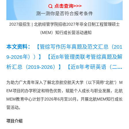
2027级招生 | 北航经管学院招收2027年非全日制工程管理硕士
（MEM）知行成长营活动通知
本文资料：
【管综写作历年真题及范文汇总（201
9-2026年））】
【近8年管理类联考管综真题及解
析汇总（2019-2026）】
【近8年考研英语（二）
真题及详细解析汇总（2019-2026）】
【【复试干
为助力广大青年深入了解北京航空航天大学（以下简称“北航”）M
货】2026MEM复试备考资料包】
EM项目的办学积淀和特色优势，赋能个人成长与职业发展，北航
MEM教育中心计划于2026年6月至10月，开展北航MEM知行成长
营活动。
项目介绍