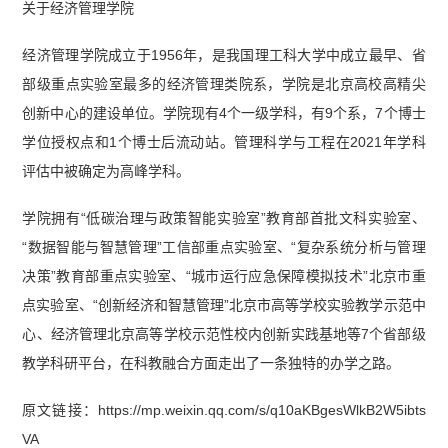
关于经济管理学院
经济管理学院成立于1956年，是我国理工科大学中成立最早、省
部级重点实验室最多的经济管理类院系，学院是北京高校高精尖
创新中心的建设单位。学院现有4个一级学科，有9个系，7个博士
学位授权点和1个博士后流动站。管理科学与工程在2021年学科
评估中被确定为高峰学科。
学院拥有“低碳治理与政策智能实验室”教育部首批文科实验室、
“数据智能与智慧管理”工信部重点实验室、“复杂系统分析与管理
决策”教育部重点实验室、“城市运行应急保障模拟技术”北京市重
点实验室、“创新经济和智慧管理”北京市高等学校实验教学示范中
心、经济管理北京高等学校示范性校内创新实践基地等7个省部级
教学科研平台，在科教融合方面走出了一条独特的办学之路。
原文链接：https://mp.weixin.qq.com/s/q10aKBgesWlkB2W5ibts
VA