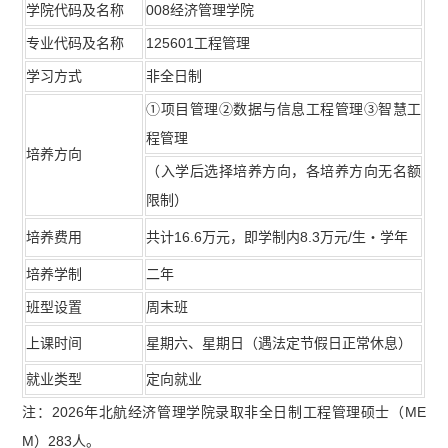
学院代码及名称
008经济管理学院
专业代码及名称
125601工程管理
学习方式
非全日制
①项目管理②数据与信息工程管理③智慧工
程管理
培养方向
（入学后选择培养方向，各培养方向无名额
限制）
培养费用
共计16.6万元，即学制内8.3万元/生・学年
培养学制
二年
班型设置
周末班
上课时间
星期六、星期日（遇法定节假日正常休息）
就业类型
定向就业
注：2026年北航经济管理学院录取非全日制工程管理硕士（ME
M）283人。