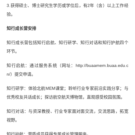
3.获得硕士、博士研究生学历或学位后，有2年（含）以上工作经
验。
知行成长营
安排
知行成长营包括知行启航、知行研学、知行对话和知行护航四个
环节。
知行启航：通过服务系统（网址：http://buaamem.buaa.edu.c
n/）提交申请。
知行研学：体验北航MEM课堂；聆听行业专家前沿实践分享；与
优秀校友共话成长；探访航空航天博物馆，直观感受校园氛围。
知行对话：与资深教授、行业专家面对面交流，交流思路，拓宽
视野。
知行护航：潜质成员获得专属成长管理服务。