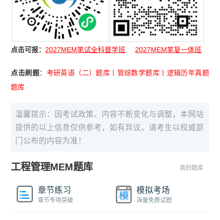
点击可报：
2027MEM笔试全科督学班
2027MEM笔复一体班
点击刷题
：
考研英语（二）题库
丨
管综数学题库
丨
逻辑历年真题
题库
温馨提示：因考试政策、内容不断变化与调整，本网站
提供的以上信息仅供参考，如有异议，请考生以权威部
门公布的内容为准！
工程管理MEM题库
我的题库
章节练习
模拟考场
章节专项突破
海量免费试题