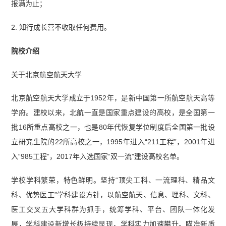
报满为止；
2. 知行成长营不收取任何费用。
院校介绍
关于北京航空航天大学
北京航空航天大学成立于1952年，是新中国第一所航空航天高等
学府。建校以来，北航一直是国家重点建设的高校，是全国第一
批16所重点高校之一，也是80年代恢复学位制度后全国第一批设
立研究生院的22所高校之一，1995年进入“211工程”，2001年进
入“985工程”，2017年入选国家“双一流”建设高校名单。
学校学科繁荣，特色鲜明。坚持“顶尖工科、一流理科、精品文
科、优势医工”学科建设方针，以航空航天、信息、理科、文科、
医工交叉五大学科群为抓手，统筹学科、平台、团队一体化发
展，学科建设新增长极持续显现，学科实力加速攀升。瞄准新质