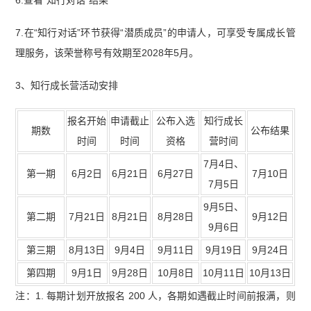
6.查看“知行对话”结果
7.在“知行对话”环节获得“潜质成员”的申请人，可享受专属成长管
理服务，该荣誉称号有效期至2028年5月。
3、知行成长营活动安排
报名开始
申请截止
公布入选
知行成长
期数
公布结果
时间
时间
资格
营时间
7月4日、
第一期
6月2日
6月21日
6月27日
7月10日
7月5日
9月5日、
第二期
7月21日
8月21日
8月28日
9月12日
9月6日
第三期
8月13日
9月4日
9月11日
9月19日
9月24日
第四期
9月1日
9月28日
10月8日
10月11日
10月13日
注：1. 每期计划开放报名 200 人，各期如遇截止时间前报满，则