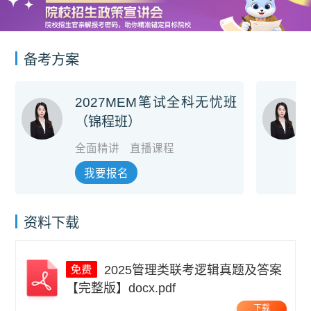
备考方案
2027MEM笔试全科无忧班
（锦程班）
全面精讲
直播课程
我要报名
资料下载
2025管理类联考逻辑真题及答案
【完整版】docx.pdf
下载