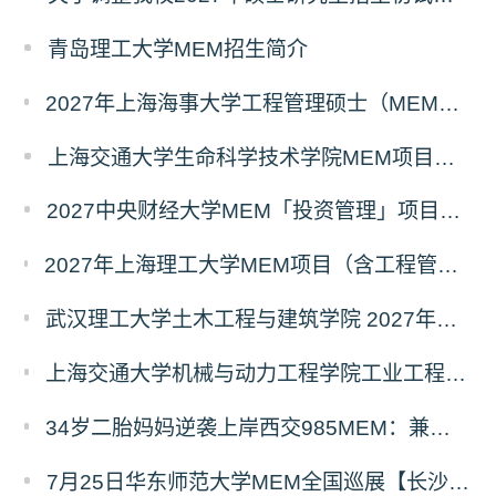
青岛理工大学MEM招生简介
2027年上海海事大学工程管理硕士（MEM）宁波产教融合研究生培养项目
上海交通大学生命科学技术学院MEM项目全新介绍
2027中央财经大学MEM「投资管理」项目招生专题正式上线
2027年上海理工大学MEM项目（含工程管理、工业工程与管理、物流工程与管理）奖助学金政策发布
武汉理工大学土木工程与建筑学院 2027年工程管理硕士（MEM）招生简章
上海交通大学机械与动力工程学院工业工程学科硕士生招生专业及统考科目调整公告
34岁二胎妈妈逆袭上岸西交985MEM：兼顾工作带娃，零基础5个月逆风翻盘
7月25日华东师范大学MEM全国巡展【长沙站】开启，欢迎报考！