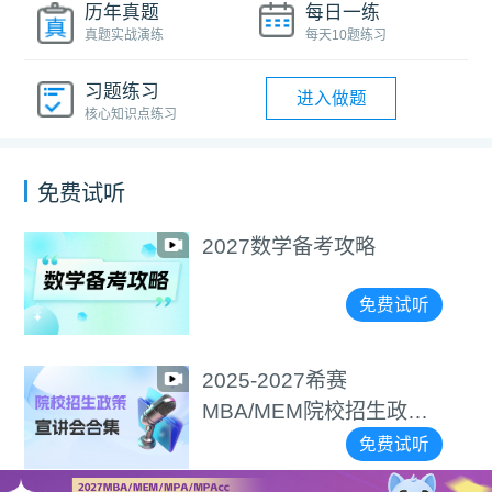
历年真题
每日一练
真题实战演练
每天10题练习
习题练习
进入做题
核心知识点练习
免费试听
2027数学备考攻略
免费试听
2025-2027希赛
MBA/MEM院校招生政策
宣讲会合集
免费试听