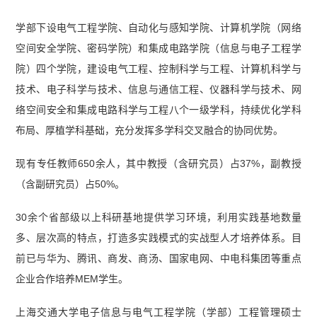
学部下设电气工程学院、自动化与感知学院、计算机学院（网络
空间安全学院、密码学院）和集成电路学院（信息与电子工程学
院）四个学院，建设电气工程、控制科学与工程、计算机科学与
技术、电子科学与技术、信息与通信工程、仪器科学与技术、网
络空间安全和集成电路科学与工程八个一级学科，持续优化学科
布局、厚植学科基础，充分发挥多学科交叉融合的协同优势。
现有专任教师650余人，其中教授（含研究员）占37%，副教授
（含副研究员）占50%。
30余个省部级以上科研基地提供学习环境，利用实践基地数量
多、层次高的特点，打造多实践模式的实战型人才培养体系。目
前已与华为、腾讯、商发、商汤、国家电网、中电科集团等重点
企业合作培养MEM学生。
上海交通大学电子信息与电气工程学院（学部）工程管理硕士