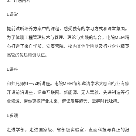
3、计划内容
E课堂
提前试听培养方案中的课程，感受独有的学习方式和课堂氛围。
为了体现工程管理技术与管理、理论与实践的结合，电院MEM精
心打造了来自学部、安泰管院、校内其他学院以及行业企业精英
高管的优质师资队伍。
E讲座
和师兄师姐一起听讲座。电院MEM每年邀请学术大咖和行业专家
开设前沿讲座，涵盖互联网、新能源、无人驾驶、先进制造等行
业领域，带你窥探行业未来，解读发展趋势，掌握时代脉搏。
E参观
走进学部，走进国家级、省部级实验室，直面科技与真正的狠