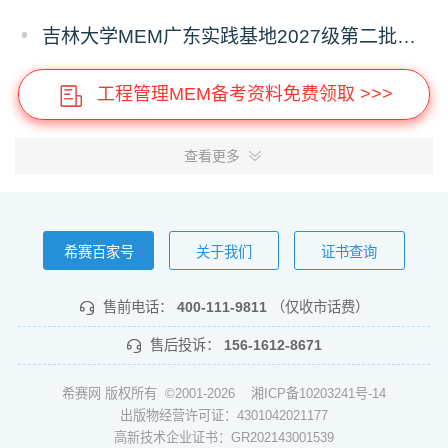
吉林大学MEM广东实践基地2027级第二批次预审面试启动
工程管理MEM备考资料免费领取 >>>
查看更多
希赛百家号
关于我们
证书查询
售前电话：
400-111-9811
（仅收市话费）
售后投诉：
156-1612-8671
希赛网 版权所有 ©2001-2026
湘ICP备10203241号-14
出版物经营许可证：4301042021177
高新技术企业证书：GR202143001539