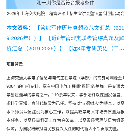
2026年上海交大电院工程管理硕士招生宣讲会暨“E星”计划启动会
本文资料：
【管综写作历年真题及范文汇总（201
9-2026年））】
【近8年管理类联考管综真题及解
析汇总（2019-2026）】
【近8年考研英语（二）
真题及详细解析汇总（2019-2026）】
【【复试干
项目背景
货】2026MEM复试备考资料包】
上海交通大学电子信息与电气工程学院（学部）的前身可溯源至1
908年的电机专科，享有中国电气工程师“摇篮”的美称，是交通大
学创建最早的学院之一。110余年以来，学部始终以谋国家强盛、
求科学真知、育时代栋梁为己任。坚持以“立德树人”为根本，以高
水平师资队伍建设为核心工作，以提高教学与人才培养质量为根
本任务，以高质量科研工作为突破点，以高素质管理队伍为组织
保障，为国家培养担当民族复兴大任的时代新人不断贡献力量。