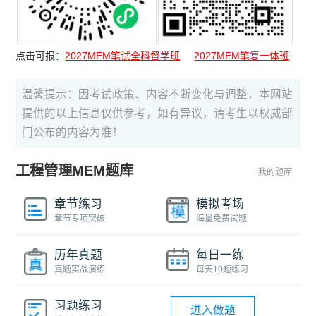
点击可报：
2027MEM笔试全科督学班
2027MEM笔复一体班
温馨提示：因考试政策、内容不断变化与调整，本网站
提供的以上信息仅供参考，如有异议，请考生以权威部
门公布的内容为准！
工程管理MEM题库
我的题库
章节练习
模拟考场
章节专项突破
海量免费试题
历年真题
每日一练
真题实战演练
每天10题练习
习题练习
进入做题