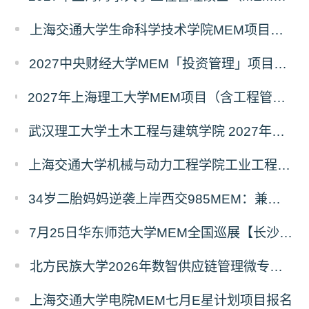
上海交通大学生命科学技术学院MEM项目全新介绍
2027中央财经大学MEM「投资管理」项目招生专题正式上线
2027年上海理工大学MEM项目（含工程管理、工业工程与管理、物流工程与管理）奖助学金政策发布
武汉理工大学土木工程与建筑学院 2027年工程管理硕士（MEM）招生简章
上海交通大学机械与动力工程学院工业工程学科硕士生招生专业及统考科目调整公告
34岁二胎妈妈逆袭上岸西交985MEM：兼顾工作带娃，零基础5个月逆风翻盘
7月25日华东师范大学MEM全国巡展【长沙站】开启，欢迎报考！
北方民族大学2026年数智供应链管理微专业招生简章
上海交通大学电院MEM七月E星计划项目报名