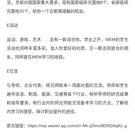
活。学部对接国家重大需求，现有国家级研究基地8个，省部级研
究基地25个，给你一个近距离接触的机会。
E活动
运动、游戏、艺术……总有一款适合你。学业之外，MEM的学生
活动也同样丰富多彩，加入你爱好的社团，交一群志同道合的朋
友，同样是在MEM学习的收获。
E交流
与导师、企业代表、师兄师姐来一场面对面的交流。导师和学生
遍布信息、制造、能源、交通等各个行业，倾听导师的研究成果
和指导要求，和行业内的师兄师姐交流备考学习的方法，了解校
内学习的感受，探讨职业提升的途径。
原文链接：https://mp.weixin.qq.com/s/r-Nh-yOmx8EIlVjVtqKL-g