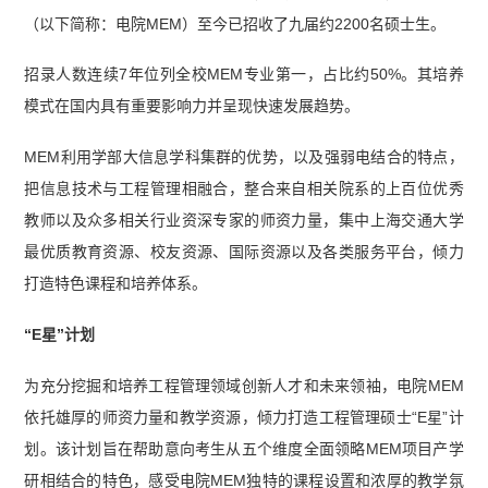
（以下简称：电院MEM）至今已招收了九届约2200名硕士生。
招录人数连续7年位列全校MEM专业第一，占比约50%。其培养
模式在国内具有重要影响力并呈现快速发展趋势。
MEM利用学部大信息学科集群的优势，以及强弱电结合的特点，
把信息技术与工程管理相融合，整合来自相关院系的上百位优秀
教师以及众多相关行业资深专家的师资力量，集中上海交通大学
最优质教育资源、校友资源、国际资源以及各类服务平台，倾力
打造特色课程和培养体系。
“E星”计划
为充分挖掘和培养工程管理领域创新人才和未来领袖，电院MEM
依托雄厚的师资力量和教学资源，倾力打造工程管理硕士“E星”计
划。该计划旨在帮助意向考生从五个维度全面领略MEM项目产学
研相结合的特色，感受电院MEM独特的课程设置和浓厚的教学氛